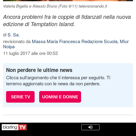
Valeria Bigella e Alessio Bruno (Foto 9/11) televisionando.it
Ancora problemi fra le coppie di fidanzati nella nuova
edizione di Temptation Island.
di
S. Sa.
revisionato da
Massa Maria Francesca Redazione Scuola, Miur
Noipa
11 luglio 2017 alle ore 00:53
Non perdere le ultime news
Clicca sull’argomento che ti interessa per seguirlo. Ti
terremo aggiornato con le news da non perdere.
SERIE TV
UOMINI E DONNE