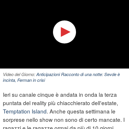
Video del Giorno:
Anticipazioni Racconto di una notte: Sevde è
incinta, Ferman in crisi
Ieri su canale cinque è andata in onda la terza
puntata del reality più chiacchierato dell'estate,
Temptation Island
. Anche questa settimana le
sorprese nello show non sono di certo mancate. I
ragazzi e le ragazze ormai da più di 10 giorni