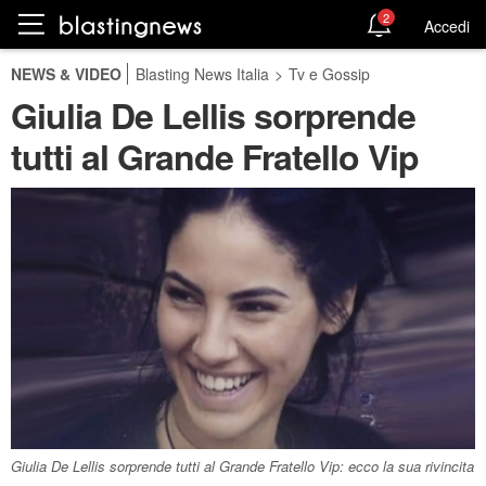
2
Accedi
NEWS & VIDEO
Blasting News Italia
>
Tv e Gossip
Giulia De Lellis sorprende
tutti al Grande Fratello Vip
Giulia De Lellis sorprende tutti al Grande Fratello Vip: ecco la sua rivincita