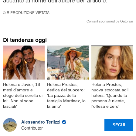
© RIPRODUZIONE VIETATA
Content sponsored by Outbrain
Di tendenza oggi
Helena e Javier, 18
Helena Prestes,
Helena Prestes,
mesi d'amore e
dedica del suocero:
nuova stoccata agli
sfogo della sorella di
'La pazza della
haters: 'Quando la
lei: 'Non si sono
famiglia Martinez, io
persona è niente,
lasciati'
la amo'
l'offesa è zero'
Alessandro Terlizzi
SEGUI
Contributor