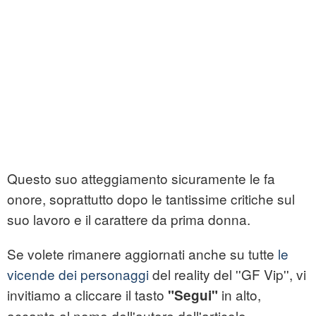
Questo suo atteggiamento sicuramente le fa
onore, soprattutto dopo le tantissime critiche sul
suo lavoro e il carattere da prima donna.
Se volete rimanere aggiornati anche su tutte
le
vicende dei personaggi
del reality del ''GF Vip'', vi
invitiamo a cliccare il tasto
in alto,
"Segui"
accanto al nome dell'autore dell'articolo.