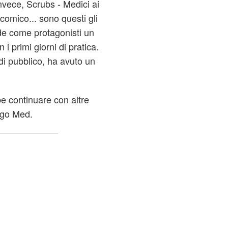
nvece, Scrubs - Medici ai
, comico... sono questi gli
ede come protagonisti un
 i primi giorni di pratica.
di pubblico, ha avuto un
e continuare con altre
ago Med.