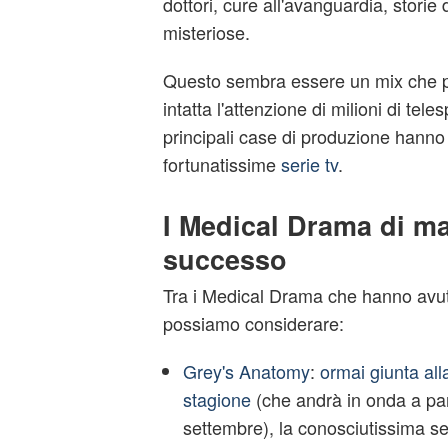
dottori, cure all'avanguardia, storie
misteriose.
Questo sembra essere un mix che 
intatta l'attenzione di milioni di teles
principali case di produzione hanno 
fortunatissime
serie tv
.
I Medical Drama di m
successo
Tra i Medical Drama che hanno avu
possiamo considerare:
Grey's Anatomy
:
ormai giunta all
stagione
(che andrà in onda a par
settembre), la conosciutissima se