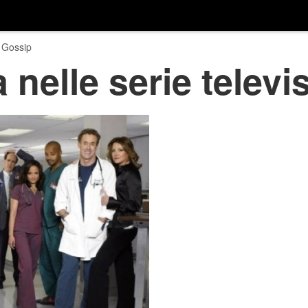
 Gossip
 nelle serie televi