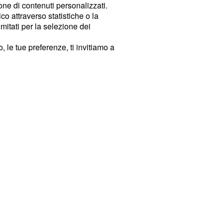
ione di contenuti personalizzati.
o attraverso statistiche o la
imitati per la selezione dei
 le tue preferenze, ti invitiamo a