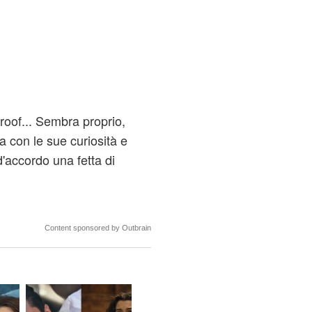
roof... Sembra proprio,
a con le sue curiosità e
d'accordo una fetta di
Content sponsored by Outbrain