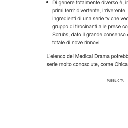
Di genere totalmente diverso è, i
primi ferri: divertente, irriverente
ingredienti di una serie tv che v
gruppo di tirocinanti alle prese con
Scrubs, dato il grande consenso 
totale di nove rinnovi.
L'elenco dei Medical Drama potrebb
serie molto conosciute, come Chic