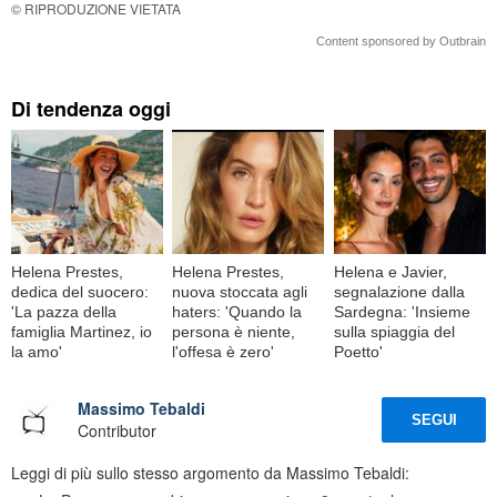
© RIPRODUZIONE VIETATA
Content sponsored by Outbrain
Di tendenza oggi
Helena Prestes,
Helena Prestes,
Helena e Javier,
dedica del suocero:
nuova stoccata agli
segnalazione dalla
'La pazza della
haters: 'Quando la
Sardegna: 'Insieme
famiglia Martinez, io
persona è niente,
sulla spiaggia del
la amo'
l'offesa è zero'
Poetto'
Massimo Tebaldi
SEGUI
Contributor
Leggi di più sullo stesso argomento da Massimo Tebaldi: