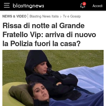
2
Accedi
NEWS & VIDEO
Blasting News Italia
>
Tv e Gossip
Rissa di notte al Grande
Fratello Vip: arriva di nuovo
la Polizia fuori la casa?