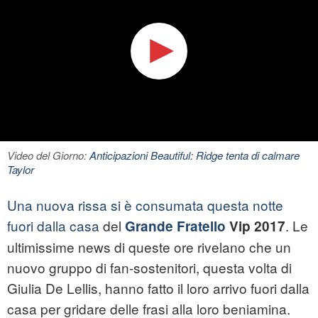
Video del Giorno:
Anticipazioni Beautiful: Ridge tenta di calmare
Taylor
Una nuova rissa si è consumata questa notte
fuori dalla casa
del
. Le
Grande Fratello
Vip 2017
ultimissime news di queste ore rivelano che un
nuovo gruppo di fan-sostenitori, questa volta di
Giulia De Lellis, hanno fatto il loro arrivo fuori dalla
casa per gridare delle frasi alla loro beniamina.