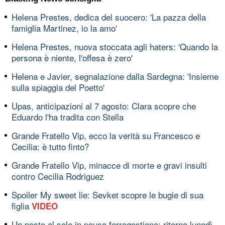
Helena Prestes, dedica del suocero: 'La pazza della
famiglia Martinez, io la amo'
Helena Prestes, nuova stoccata agli haters: 'Quando la
persona è niente, l'offesa è zero'
Helena e Javier, segnalazione dalla Sardegna: 'Insieme
sulla spiaggia del Poetto'
Upas, anticipazioni al 7 agosto: Clara scopre che
Eduardo l'ha tradita con Stella
Grande Fratello Vip, ecco la verità su Francesco e
Cecilia: è tutto finto?
Grande Fratello Vip, minacce di morte e gravi insulti
contro Cecilia Rodriguez
Spoiler My sweet lie: Sevket scopre le bugie di sua
figlia
VIDEO
Un posto al sole in pausa ferragostiana: ritorna lunedì