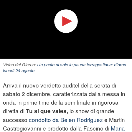
Video del Giorno:
Un posto al sole in pausa ferragostiana: ritorna
lunedì 24 agosto
Arriva il nuovo verdetto auditel della serata di
sabato 2 dicembre, caratterizzata dalla messa in
onda in prime time della semifinale in rigorosa
diretta di
lo show di grande
Tu si que vales
,
successo
condotto da Belen Rodriguez
e Martin
Castrogiovanni e prodotto dalla Fascino di
Maria