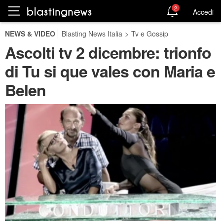
2
Accedi
NEWS & VIDEO
Blasting News Italia
>
Tv e Gossip
Ascolti tv 2 dicembre: trionfo
di Tu si que vales con Maria e
Belen