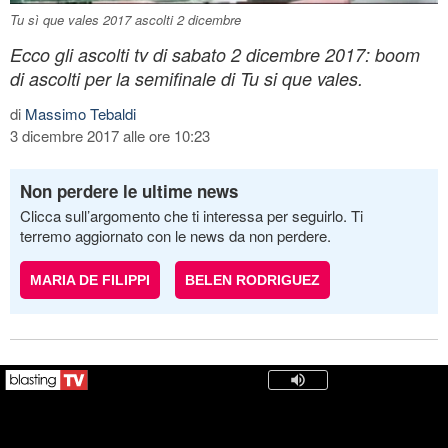
Tu sì que vales 2017 ascolti 2 dicembre
Ecco gli ascolti tv di sabato 2 dicembre 2017: boom
di ascolti per la semifinale di Tu si que vales.
di
Massimo Tebaldi
3 dicembre 2017 alle ore 10:23
Non perdere le ultime news
Clicca sull’argomento che ti interessa per seguirlo. Ti
terremo aggiornato con le news da non perdere.
MARIA DE FILIPPI
BELEN RODRIGUEZ