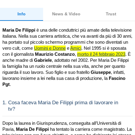
Info
News & Video
Trust
Maria De Filippi
è una delle conduttrici più amate della televisione
italiana. Nella sua carriera artistica, che va avanti da più di 30 anni,
ha portato sul piccolo schermo programmi che sono diventati un
vero cult, come
Uomini e Donne
e
Amici
. Nel 1995 si è sposata
con il giornalista
Maurizio Costanzo
,
morto il 24 febbraio 2023
. È
anche madre di
Gabriele
, adottato nel 2002. Per Maria De Filippi
la famiglia ha un ruolo centrale nella sua vita, anche per quanto
riguarda il suo lavoro. Suo figlio e suo fratello
Giuseppe
, infatti,
lavorano insieme a lei nella sua casa di produzione, la
Fascino
Pgt
.
1.
Cosa faceva Maria De Filippi prima di lavorare in
tv?
Dopo la laurea in Giurisprudenza, conseguita all’Università di
Pavia,
Maria De Filippi
ha tentato la carriera come magistrato. La