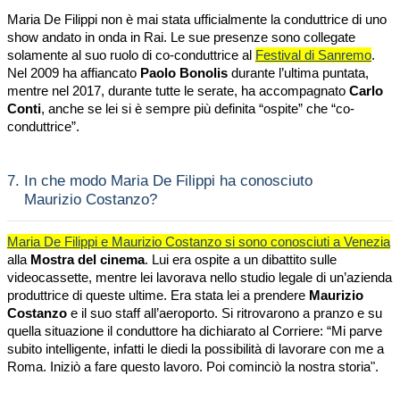
Maria De Filippi non è mai stata ufficialmente la conduttrice di uno
show andato in onda in Rai. Le sue presenze sono collegate
solamente al suo ruolo di co-conduttrice al
Festival di Sanremo
.
Nel 2009 ha affiancato
Paolo Bonolis
durante l’ultima puntata,
mentre nel 2017, durante tutte le serate, ha accompagnato
Carlo
Conti
, anche se lei si è sempre più definita “ospite” che “co-
conduttrice”.
7.
In che modo Maria De Filippi ha conosciuto
Maurizio Costanzo?
Maria De Filippi e Maurizio Costanzo si sono conosciuti a Venezia
alla
Mostra del cinema
. Lui era ospite a un dibattito sulle
videocassette, mentre lei lavorava nello studio legale di un’azienda
produttrice di queste ultime. Era stata lei a prendere
Maurizio
Costanzo
e il suo staff all’aeroporto. Si ritrovarono a pranzo e su
quella situazione il conduttore ha dichiarato al Corriere: “Mi parve
subito intelligente, infatti le diedi la possibilità di lavorare con me a
Roma. Iniziò a fare questo lavoro. Poi cominciò la nostra storia".