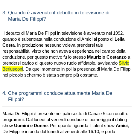
3.
Quando è avvenuto il debutto in televisione di
Maria De Filippi?
Il debutto di Maria De Filippi in televisione è avvenuto nel 1992,
quando è subentrata nella conduzione di Amici al posto di
Lella
Costa
. In produzione nessuno voleva prendersi tale
responsabilità, visto che non aveva esperienza nel campo della
conduzione, per questo motivo fu lo stesso
Maurizio Costanzo
a
prendersi carico di questo nuovo ruolo affidatole, avvisando
Silvio
Berlusconi
. Da quel momento in poi la presenza di Maria De Filippi
nel piccolo schermo è stata sempre più costante.
4.
Che programmi conduce attualmente Maria De
Filippi?
Maria De Filippi è presente nel palinsesto di Canale 5 con quattro
programmi. Dal lunedì al venerdì conduce di pomeriggio il dating
show
Uomini e Donne
. Per quanto riguarda il talent show
Amici
,
De Filippi è in onda dal lunedì al venerdì alle 16.10, e poi la