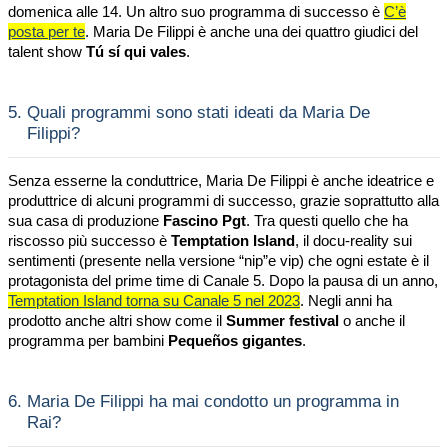
domenica alle 14. Un altro suo programma di successo è
C’è
posta per te
. Maria De Filippi è anche una dei quattro giudici del
talent show
Tú sí qui vales
.
5.
Quali programmi sono stati ideati da Maria De
Filippi?
Senza esserne la conduttrice, Maria De Filippi è anche ideatrice e
produttrice di alcuni programmi di successo, grazie soprattutto alla
sua casa di produzione
Fascino Pgt
. Tra questi quello che ha
riscosso più successo è
Temptation Island
, il docu-reality sui
sentimenti (presente nella versione “nip”e vip) che ogni estate è il
protagonista del prime time di Canale 5. Dopo la pausa di un anno,
Temptation Island torna su Canale 5 nel 2023
. Negli anni ha
prodotto anche altri show come il
Summer festival
o anche il
programma per bambini
Pequeños gigantes
.
6.
Maria De Filippi ha mai condotto un programma in
Rai?