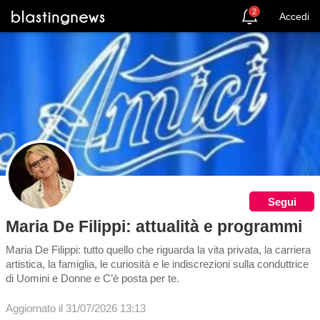
2
Accedi
Segui
Maria De Filippi: attualità e programmi
Maria De Filippi: tutto quello che riguarda la vita privata, la carriera
artistica, la famiglia, le curiosità e le indiscrezioni sulla conduttrice
di Uomini e Donne e C’è posta per te.
Aggiornato il 31/07/2026 13:13