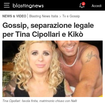
2
Accedi
NEWS & VIDEO
Blasting News Italia
>
Tv e Gossip
Gossip, separazione legale
per Tina Cipollari e Kikò
Tina Cipollari: favola finita, matrimonio chiuso con Nalli