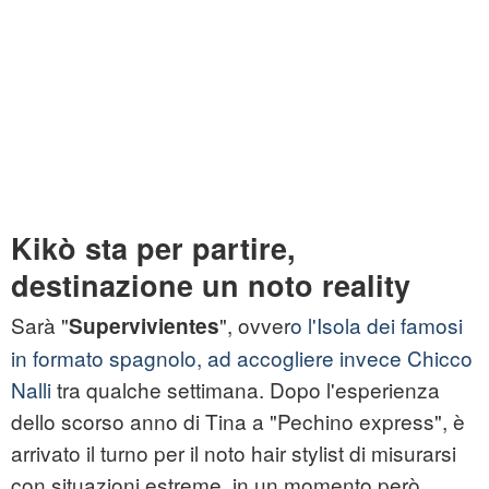
Kikò sta per partire,
destinazione un noto reality
Sarà "
", ovver
o l'Isola dei famosi
Supervivientes
in formato spagnolo, ad accogliere invece Chicco
Nalli
tra qualche settimana. Dopo l'esperienza
dello scorso anno di Tina a "Pechino express", è
arrivato il turno per il noto hair stylist di misurarsi
con situazioni estreme, in un momento però