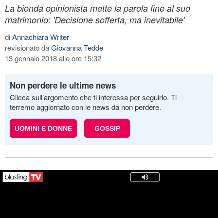
La bionda opinionista mette la parola fine al suo
matrimonio: 'Decisione sofferta, ma inevitabile'
di
Annachiara Writer
revisionato da
Giovanna Tedde
13 gennaio 2018 alle ore 15:32
Non perdere le ultime news
Clicca sull’argomento che ti interessa per seguirlo. Ti
terremo aggiornato con le news da non perdere.
UOMINI E DONNE
GOSSIP