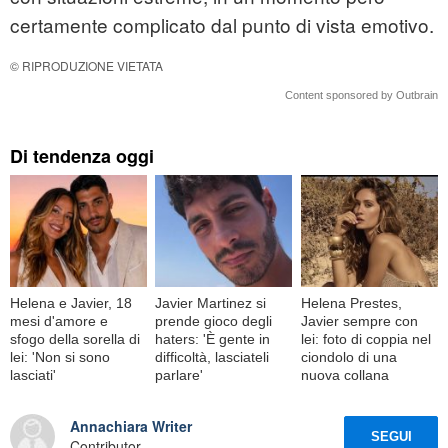
certamente complicato dal punto di vista emotivo.
© RIPRODUZIONE VIETATA
Content sponsored by Outbrain
Di tendenza oggi
Helena e Javier, 18
Javier Martinez si
Helena Prestes,
mesi d'amore e
prende gioco degli
Javier sempre con
sfogo della sorella di
haters: 'È gente in
lei: foto di coppia nel
lei: 'Non si sono
difficoltà, lasciateli
ciondolo di una
lasciati'
parlare'
nuova collana
Annachiara Writer
SEGUI
Contributor