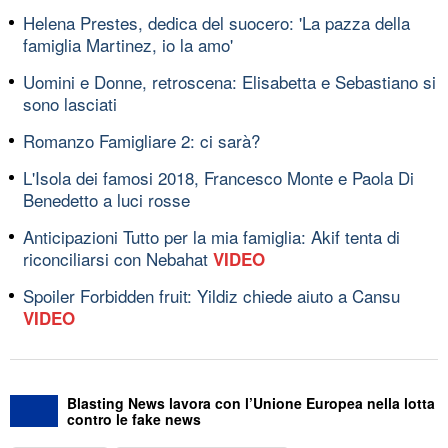
Helena Prestes, dedica del suocero: 'La pazza della
famiglia Martinez, io la amo'
Uomini e Donne, retroscena: Elisabetta e Sebastiano si
sono lasciati
Romanzo Famigliare 2: ci sarà?
L'Isola dei famosi 2018, Francesco Monte e Paola Di
Benedetto a luci rosse
Anticipazioni Tutto per la mia famiglia: Akif tenta di
riconciliarsi con Nebahat
VIDEO
Spoiler Forbidden fruit: Yildiz chiede aiuto a Cansu
VIDEO
Blasting News lavora con l’Unione Europea nella lotta
contro le fake news