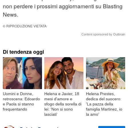
non perdere i prossimi aggiornamenti su Blasting
News.
© RIPRODUZIONE VIETATA
Content sponsored by Outbrain
Di tendenza oggi
Uomini e Donne,
Helena e Javier, 18
Helena Prestes,
retroscena: Edoardo
mesi d'amore e
dedica del suocero:
e Paola si stanno
sfogo della sorella di
'La pazza della
frequentando
lei: 'Non si sono
famiglia Martinez, io
lasciati'
la amo'