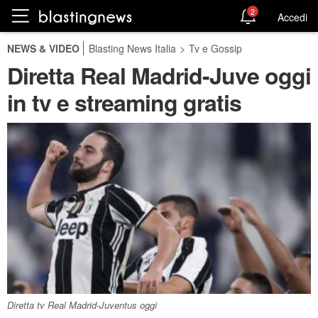
2
Accedi
NEWS & VIDEO
Blasting News Italia
>
Tv e Gossip
Diretta Real Madrid-Juve oggi
in tv e streaming gratis
Diretta tv Real Madrid-Juventus oggi