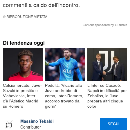
commenti a caldo dell'incontro.
© RIPRODUZIONE VIETATA
Content sponsored by Outbrain
Di tendenza oggi
Calciomercato: Juve-
Pedullà: 'Vicario alla
L'Inter su Casadó,
Suzuki in prestito e
Juve andrebbe di
Napoli in difficoltà per
Vlahovic via, Inter:
corsa, Inter-Romero,
Zeballos, la Juve
c'è l'Atletico Madrid
accordo trovato da
prepara altri cinque
su Romero
giorni'
colpi
Massimo Tebaldi
SEGUI
Contributor