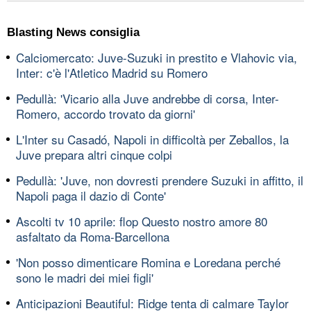
Blasting News consiglia
Calciomercato: Juve-Suzuki in prestito e Vlahovic via,
Inter: c'è l'Atletico Madrid su Romero
Pedullà: 'Vicario alla Juve andrebbe di corsa, Inter-
Romero, accordo trovato da giorni'
L'Inter su Casadó, Napoli in difficoltà per Zeballos, la
Juve prepara altri cinque colpi
Pedullà: 'Juve, non dovresti prendere Suzuki in affitto, il
Napoli paga il dazio di Conte'
Ascolti tv 10 aprile: flop Questo nostro amore 80
asfaltato da Roma-Barcellona
'Non posso dimenticare Romina e Loredana perché
sono le madri dei miei figli'
Anticipazioni Beautiful: Ridge tenta di calmare Taylor