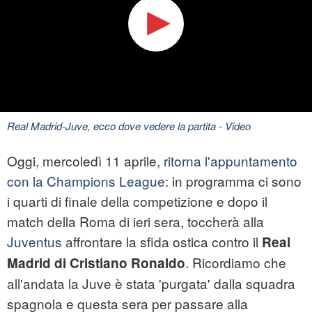
Real Madrid-Juve, ecco dove vedere la partita
- Video
Oggi, mercoledì 11 aprile,
ritorna l'appuntamento
con la Champions League
: in programma ci sono
i quarti di finale della competizione e dopo il
match della Roma di ieri sera, toccherà alla
Juventus
affrontare la sfida ostica contro il
Real
. Ricordiamo che
Madrid di Cristiano Ronaldo
all'andata la Juve è stata 'purgata' dalla squadra
spagnola e questa sera per passare alla