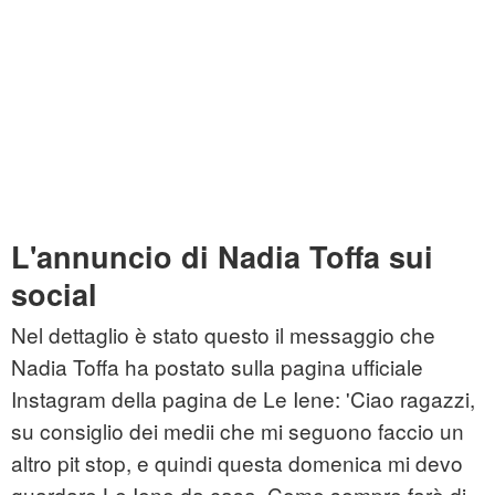
L'annuncio di Nadia Toffa sui
social
Nel dettaglio è stato questo il messaggio che
Nadia Toffa ha postato sulla pagina ufficiale
Instagram della pagina de Le Iene: 'Ciao ragazzi,
su consiglio dei medii che mi seguono faccio un
altro pit stop, e quindi questa domenica mi devo
guardare Le Iene da casa. Come sempre farò di