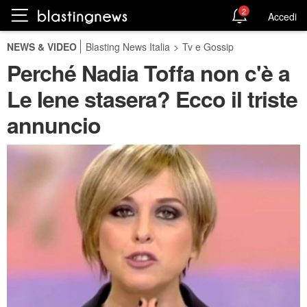
2
Accedi
NEWS & VIDEO
Blasting News Italia
>
Tv e Gossip
Perché Nadia Toffa non c'è a
Le Iene stasera? Ecco il triste
annuncio