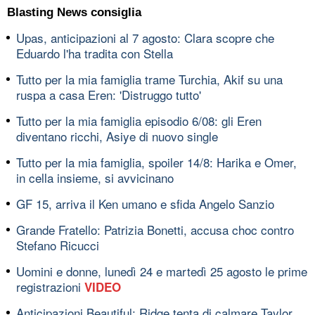
Blasting News consiglia
Upas, anticipazioni al 7 agosto: Clara scopre che
Eduardo l'ha tradita con Stella
Tutto per la mia famiglia trame Turchia, Akif su una
ruspa a casa Eren: 'Distruggo tutto'
Tutto per la mia famiglia episodio 6/08: gli Eren
diventano ricchi, Asiye di nuovo single
Tutto per la mia famiglia, spoiler 14/8: Harika e Omer,
in cella insieme, si avvicinano
GF 15, arriva il Ken umano e sfida Angelo Sanzio
Grande Fratello: Patrizia Bonetti, accusa choc contro
Stefano Ricucci
Uomini e donne, lunedì 24 e martedì 25 agosto le prime
registrazioni
VIDEO
Anticipazioni Beautiful: Ridge tenta di calmare Taylor