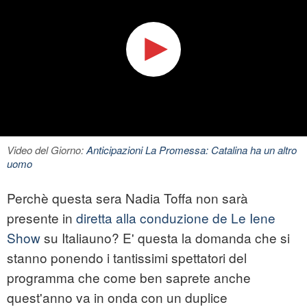
Video del Giorno:
Anticipazioni La Promessa: Catalina ha un altro
uomo
Perchè questa sera Nadia Toffa non sarà
presente in
diretta alla conduzione de Le Iene
Show
su Italiauno? E' questa la domanda che si
stanno ponendo i tantissimi spettatori del
programma che come ben saprete anche
quest'anno va in onda con un duplice