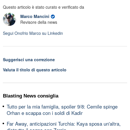
Questo articolo è stato curato e verificato da
Marco Mancini
Revisore della news
Segui
Onofrio Marco
su Linkedin
Suggerisci una correzione
Valuta il titolo di questo articolo
Blasting News consiglia
Tutto per la mia famiglia, spoiler 9/8: Cemile spinge
Orhan e scappa con i soldi di Kadir
Far Away, anticipazioni Turchia: Kaya sposa un'altra,
distrutto il sogno con Zerrin