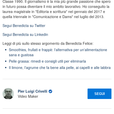
Classe 1990. Il giornalismo è la mia più grande passione che spero
in futuro possa diventare il mio ambito lavorativo. Ho conseguito la
laurea magistrale in "Editoria e scrittura" nel gennaio del 2017 e
quella triennale in "Comunicazione e Dams" nel luglio del 2013.
Segui
Benedicta
su Twitter
Segui
Benedicta
su Linkedin
Leggi di più sullo stesso argomento da Benedicta Felice:
Smoothies, frullati e frappè: l'alternativa per un'alimentazione
sana e gustosa
Pelle grassa: rimedi e consigli utili per eliminarla
Il limone, l'agrume che fa bene alla pelle, ai capelli e alle labbra
Pier Luigi Crivelli
SEGUI
Video Maker