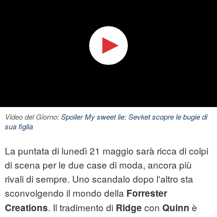
Video del Giorno:
Spoiler My sweet lie: Sevket scopre le bugie di
sua figlia
La puntata di lunedì 21 maggio sarà ricca di colpi
di scena per le due case di moda, ancora più
rivali di sempre. Uno scandalo dopo l'altro sta
sconvolgendo il mondo della
Forrester
. Il tradimento di
con
è
Creations
Ridge
Quinn