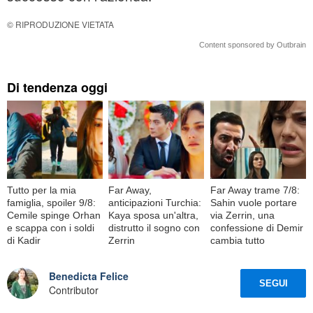
© RIPRODUZIONE VIETATA
Content sponsored by Outbrain
Di tendenza oggi
Tutto per la mia
Far Away,
Far Away trame 7/8:
famiglia, spoiler 9/8:
anticipazioni Turchia:
Sahin vuole portare
Cemile spinge Orhan
Kaya sposa un'altra,
via Zerrin, una
e scappa con i soldi
distrutto il sogno con
confessione di Demir
di Kadir
Zerrin
cambia tutto
Benedicta Felice
SEGUI
Contributor