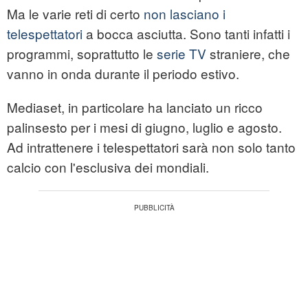
Ma le varie reti di certo
non lasciano i
telespettatori
a bocca asciutta. Sono tanti infatti i
programmi, soprattutto le
serie TV
straniere, che
vanno in onda durante il periodo estivo.
Mediaset, in particolare ha lanciato un ricco
palinsesto per i mesi di giugno, luglio e agosto.
Ad intrattenere i telespettatori sarà non solo tanto
calcio con l'esclusiva dei mondiali.