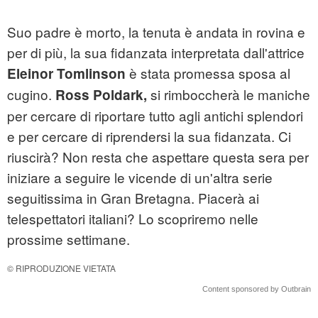
Suo padre è morto, la tenuta è andata in rovina e
per di più, la sua fidanzata interpretata dall'attrice
è stata promessa sposa al
Eleinor
Tomlinson
cugino.
si rimboccherà le maniche
Ross Poldark,
per cercare di riportare tutto agli antichi splendori
e per cercare di riprendersi la sua fidanzata. Ci
riuscirà? Non resta che aspettare questa sera per
iniziare a seguire le vicende di un'altra serie
seguitissima in Gran Bretagna. Piacerà ai
telespettatori italiani? Lo scopriremo nelle
prossime settimane.
© RIPRODUZIONE VIETATA
Content sponsored by Outbrain