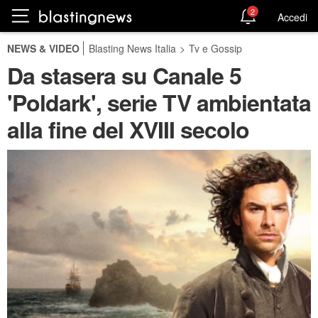
2
Accedi
NEWS & VIDEO
Blasting News Italia
>
Tv e Gossip
Da stasera su Canale 5
'Poldark', serie TV ambientata
alla fine del XVIII secolo