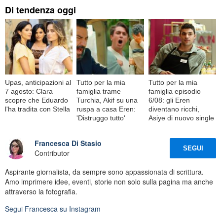
Di tendenza oggi
Upas, anticipazioni al
Tutto per la mia
Tutto per la mia
7 agosto: Clara
famiglia trame
famiglia episodio
scopre che Eduardo
Turchia, Akif su una
6/08: gli Eren
l'ha tradita con Stella
ruspa a casa Eren:
diventano ricchi,
'Distruggo tutto'
Asiye di nuovo single
Francesca Di Stasio
SEGUI
Contributor
Aspirante giornalista, da sempre sono appassionata di scrittura.
Amo imprimere idee, eventi, storie non solo sulla pagina ma anche
attraverso la fotografia.
Segui
Francesca
su Instagram