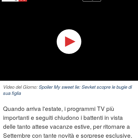
Video del Giorno:
Spoiler My sweet lie: Sevket scopre le bugie di
sua figlia
Quando arriva l'estate, i programmi TV più
importanti e seguiti chiudono i battenti in vista
delle tanto attese vacanze estive, per ritornare a
Settembre con tante novità e sorprese esclusive.