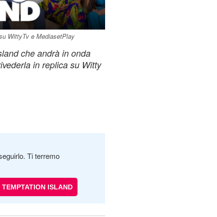
o su WittyTv e MediasetPlay
sland che andrà in onda
ivederla in replica su Witty
seguirlo. Ti terremo
TEMPTATION ISLAND