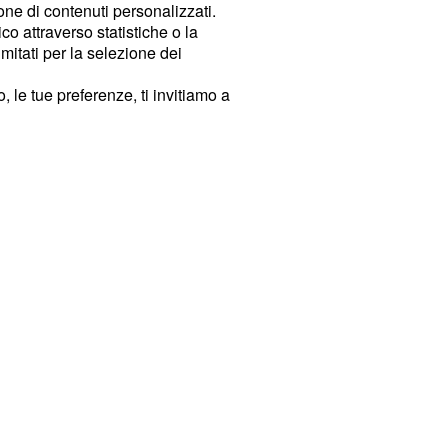
ione di contenuti personalizzati.
o attraverso statistiche o la
imitati per la selezione dei
 le tue preferenze, ti invitiamo a