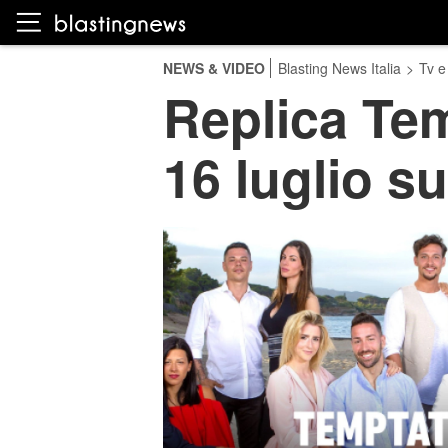
NEWS & VIDEO
Blasting News Italia
>
Tv e
Replica Tem
16 luglio s