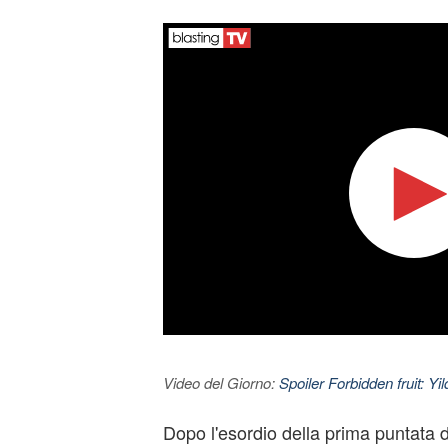
Video del Giorno:
Spoiler Forbidden fruit: Yi
Dopo l'esordio della prima puntata 