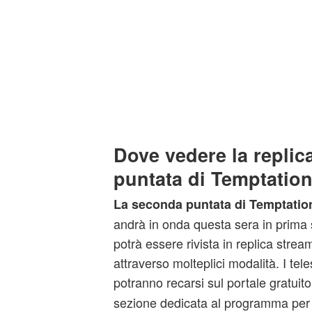
Dove vedere la replic
puntata di Temptation
La seconda puntata di Temptatio
andrà in onda questa sera in prima 
potrà essere rivista in replica strea
attraverso molteplici modalità. I teles
potranno recarsi sul portale gratuit
sezione dedicata al programma per r