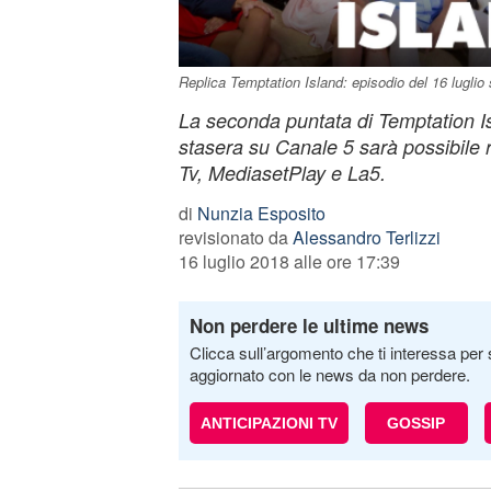
Replica Temptation Island: episodio del 16 lugli
La seconda puntata di Temptation I
stasera su Canale 5 sarà possibile r
Tv, MediasetPlay e La5.
di
Nunzia Esposito
revisionato da
Alessandro Terlizzi
16 luglio 2018 alle ore 17:39
Non perdere le ultime news
Clicca sull’argomento che ti interessa per 
aggiornato con le news da non perdere.
ANTICIPAZIONI TV
GOSSIP