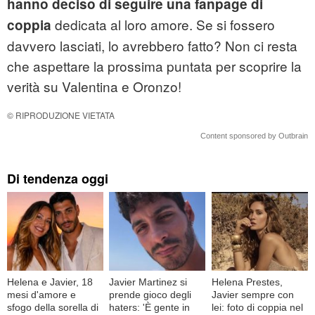
hanno deciso di seguire una fanpage di
dedicata al loro amore. Se si fossero
coppia
davvero lasciati, lo avrebbero fatto? Non ci resta
che aspettare la prossima puntata per scoprire la
verità su Valentina e Oronzo!
© RIPRODUZIONE VIETATA
Content sponsored by Outbrain
Di tendenza oggi
Helena e Javier, 18
Javier Martinez si
Helena Prestes,
mesi d'amore e
prende gioco degli
Javier sempre con
sfogo della sorella di
haters: 'È gente in
lei: foto di coppia nel