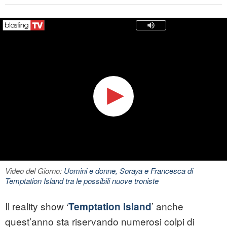
Video del Giorno:
Uomini e donne, Soraya e Francesca di
Temptation Island tra le possibili nuove troniste
Il reality show ‘
’ anche
Temptation Island
quest’anno sta riservando numerosi colpi di