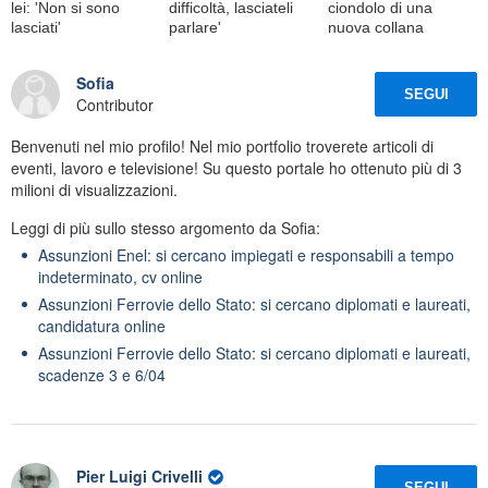
lei: 'Non si sono
difficoltà, lasciateli
ciondolo di una
lasciati'
parlare'
nuova collana
Sofia
SEGUI
Contributor
Benvenuti nel mio profilo! Nel mio portfolio troverete articoli di
eventi, lavoro e televisione! Su questo portale ho ottenuto più di 3
milioni di visualizzazioni.
Leggi di più sullo stesso argomento da Sofia:
Assunzioni Enel: si cercano impiegati e responsabili a tempo
indeterminato, cv online
Assunzioni Ferrovie dello Stato: si cercano diplomati e laureati,
candidatura online
Assunzioni Ferrovie dello Stato: si cercano diplomati e laureati,
scadenze 3 e 6/04
Pier Luigi Crivelli
SEGUI