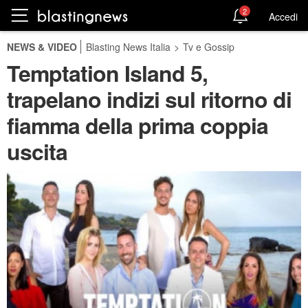
2
Accedi
NEWS & VIDEO
Blasting News Italia
>
Tv e Gossip
Temptation Island 5,
trapelano indizi sul ritorno di
fiamma della prima coppia
uscita