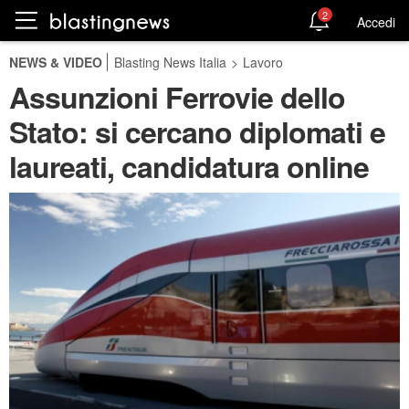
2
Accedi
NEWS & VIDEO
Blasting News Italia
>
Lavoro
Assunzioni Ferrovie dello
Stato: si cercano diplomati e
laureati, candidatura online