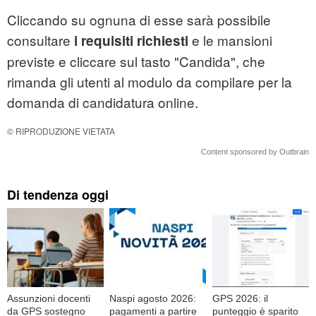
Cliccando su ognuna di esse sarà possibile
consultare
e le mansioni
i requisiti richiesti
previste e cliccare sul tasto "Candida", che
rimanda gli utenti al modulo da compilare per la
domanda di candidatura online.
© RIPRODUZIONE VIETATA
Content sponsored by Outbrain
Di tendenza oggi
Assunzioni docenti
Naspi agosto 2026:
GPS 2026: il
da GPS sostegno
pagamenti a partire
punteggio è sparito