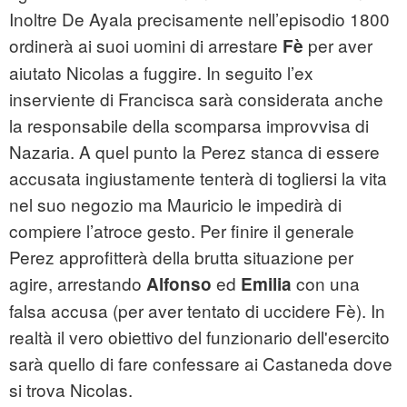
Inoltre De Ayala precisamente nell’episodio 1800
ordinerà ai suoi uomini di arrestare
per aver
Fè
aiutato Nicolas a fuggire. In seguito l’ex
inserviente di Francisca sarà considerata anche
la responsabile della scomparsa improvvisa di
Nazaria. A quel punto la Perez stanca di essere
accusata ingiustamente tenterà di togliersi la vita
nel suo negozio ma Mauricio le impedirà di
compiere l’atroce gesto. Per finire il generale
Perez approfitterà della brutta situazione per
agire, arrestando
ed
con una
Alfonso
Emilia
falsa accusa (per aver tentato di uccidere Fè). In
realtà il vero obiettivo del funzionario dell'esercito
sarà quello di fare confessare ai Castaneda dove
si trova Nicolas.