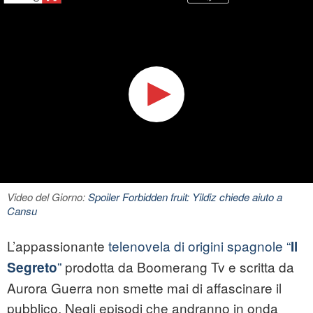
Video del Giorno:
Spoiler Forbidden fruit: Yildiz chiede aiuto a
Cansu
L’appassionante
telenovela di origini spagnole “
Il
”
prodotta da Boomerang Tv e scritta da
Segreto
Aurora Guerra non smette mai di affascinare il
pubblico. Negli episodi che andranno in onda