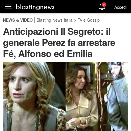
2
Accedi
NEWS & VIDEO
Blasting News Italia
>
Tv e Gossip
Anticipazioni Il Segreto: il
generale Perez fa arrestare
Fé, Alfonso ed Emilia