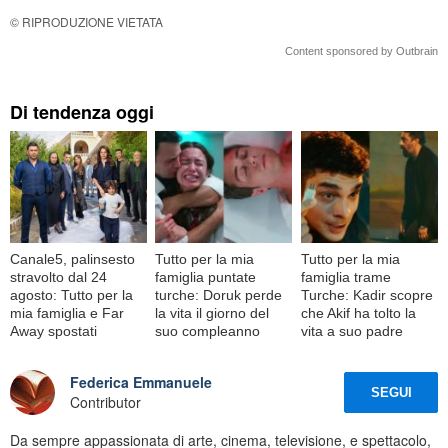
© RIPRODUZIONE VIETATA
Content sponsored by Outbrain
Di tendenza oggi
Canale5, palinsesto
Tutto per la mia
Tutto per la mia
stravolto dal 24
famiglia puntate
famiglia trame
agosto: Tutto per la
turche: Doruk perde
Turche: Kadir scopre
mia famiglia e Far
la vita il giorno del
che Akif ha tolto la
Away spostati
suo compleanno
vita a suo padre
Federica Emmanuele
SEGUI
Contributor
Da sempre appassionata di arte, cinema, televisione, e spettacolo,