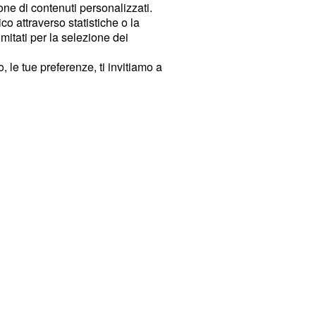
ione di contenuti personalizzati.
o attraverso statistiche o la
imitati per la selezione dei
 le tue preferenze, ti invitiamo a