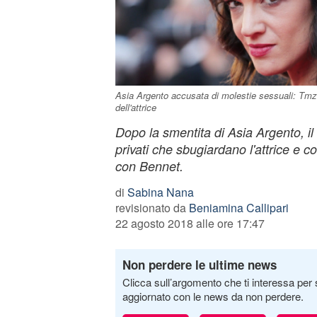
Asia Argento accusata di molestie sessuali: Tmz 
dell'attrice
Dopo la smentita di Asia Argento, i
privati che sbugiardano l'attrice e c
con Bennet.
di
Sabina Nana
revisionato da
Beniamina Callipari
22 agosto 2018 alle ore 17:47
Non perdere le ultime news
Clicca sull’argomento che ti interessa per 
aggiornato con le news da non perdere.