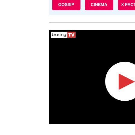
GOSSIP
CINEMA
X FAC