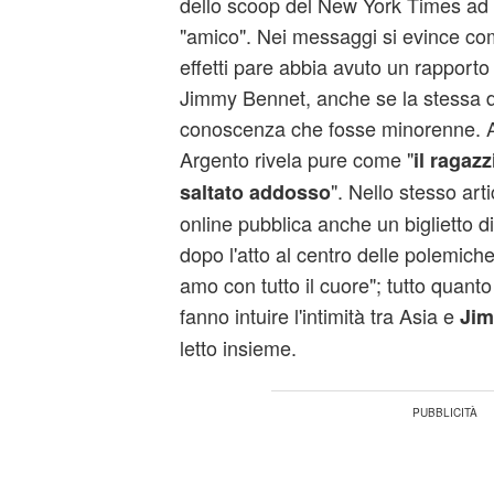
dello scoop del New York Times ad 
"amico". Nei messaggi si evince come 
effetti pare abbia avuto un rapporto
Jimmy Bennet, anche se la stessa d
conoscenza che fosse minorenne. Al
Argento rivela pure come "
il ragaz
". Nello stesso arti
saltato addosso
online pubblica anche un biglietto di
dopo l'atto al centro delle polemiche
amo con tutto il cuore"; tutto quant
fanno intuire l'intimità tra Asia e
Jim
letto insieme.