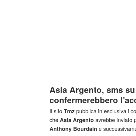
Asia Argento, sms s
confermerebbero l'ac
Il sito
pubblica in esclusiva i c
Tmz
che
avrebbe inviato pr
Asia Argento
e successivamen
Anthony Bourdain