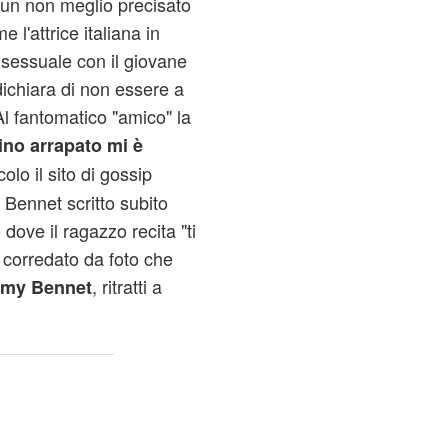
un non meglio precisato
l'attrice italiana in
 sessuale con il giovane
ichiara di non essere a
 fantomatico "amico" la
zino arrapato mi è
colo il sito di gossip
 Bennet scritto subito
 dove il ragazzo recita "ti
o corredato da foto che
, ritratti a
my Bennet