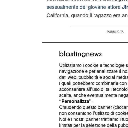
sessualmente del giovane attore
Ji
California, quando il ragazzo era a
Utilizziamo i cookie e tecnologie s
navigazione e per analizzare il no
dati web, pubblicità e social media,
i quali potrebbero combinarle con a
acconsentire all’uso di tali tecnol
scelte, anche eventualmente negand
“Personalizza”
.
Chiudendo questo banner (clicca
non consentono l’utilizzo di cookie 
Noi e i nostri partner trattiamo i t
limitati per la selezione della pubb