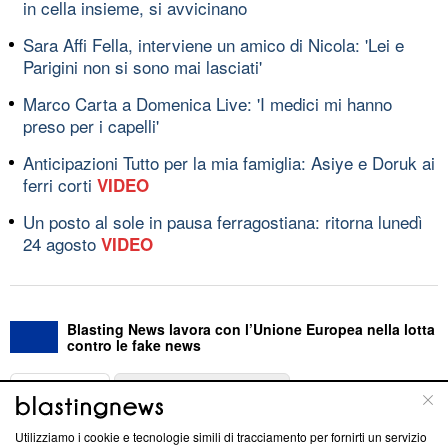
in cella insieme, si avvicinano
Sara Affi Fella, interviene un amico di Nicola: 'Lei e
Parigini non si sono mai lasciati'
Marco Carta a Domenica Live: 'I medici mi hanno
preso per i capelli'
Anticipazioni Tutto per la mia famiglia: Asiye e Doruk ai
ferri corti
VIDEO
Un posto al sole in pausa ferragostiana: ritorna lunedì
24 agosto
VIDEO
Blasting News lavora con l’Unione Europea nella lotta
contro le fake news
ABOUT
LINEA EDITORIALE
Utilizziamo i cookie e tecnologie simili di tracciamento per fornirti un servizio