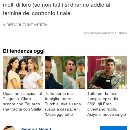
molti di loro (se non tutti) si diranno addio al
termine del confronto finale.
© RIPRODUZIONE VIETATA
Content sponsored by Outbrain
Di tendenza oggi
Upas, anticipazioni al
Tutto per la mia
Tutto per la mia
7 agosto: Clara
famiglia trame
famiglia episodio
scopre che Eduardo
Turchia, Akif su una
6/08: gli Eren
l'ha tradita con Stella
ruspa a casa Eren:
diventano ricchi,
'Distruggo tutto'
Asiye di nuovo single
Veronica Moretti