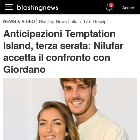
2
Accedi
NEWS & VIDEO
Blasting News Italia
>
Tv e Gossip
Anticipazioni Temptation
Island, terza serata: Nilufar
accetta il confronto con
Giordano