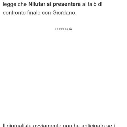
legge che
al falò di
Nilufar si presenterà
confronto finale con Giordano.
Il giornalista ovviamente non ha anticipato se i