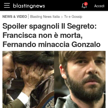
2
Accedi
NEWS & VIDEO
Blasting News Italia
>
Tv e Gossip
Spoiler spagnoli Il Segreto:
Francisca non è morta,
Fernando minaccia Gonzalo