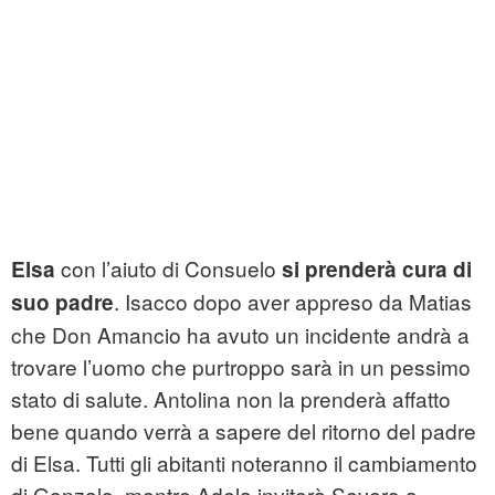
con l’aiuto di Consuelo
Elsa
si prenderà cura di
. Isacco dopo aver appreso da Matias
suo padre
che Don Amancio ha avuto un incidente andrà a
trovare l’uomo che purtroppo sarà in un pessimo
stato di salute. Antolina non la prenderà affatto
bene quando verrà a sapere del ritorno del padre
di Elsa. Tutti gli abitanti noteranno il cambiamento
di Gonzalo, mentre Adela inviterà Severo a