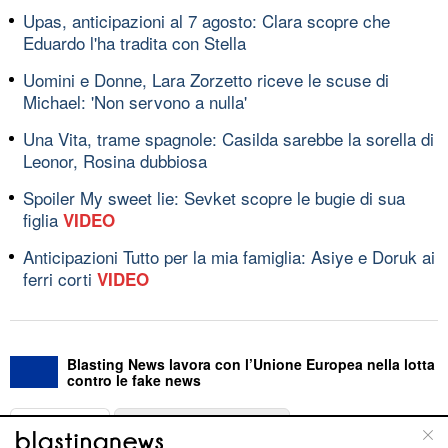
Upas, anticipazioni al 7 agosto: Clara scopre che
Eduardo l'ha tradita con Stella
Uomini e Donne, Lara Zorzetto riceve le scuse di
Michael: 'Non servono a nulla'
Una Vita, trame spagnole: Casilda sarebbe la sorella di
Leonor, Rosina dubbiosa
Spoiler My sweet lie: Sevket scopre le bugie di sua
figlia
VIDEO
Anticipazioni Tutto per la mia famiglia: Asiye e Doruk ai
ferri corti
VIDEO
Blasting News lavora con l’Unione Europea nella lotta
contro le fake news
ABOUT
LINEA EDITORIALE