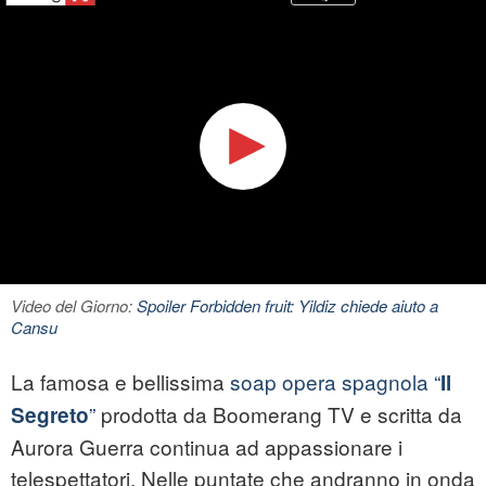
Video del Giorno:
Spoiler Forbidden fruit: Yildiz chiede aiuto a
Cansu
La famosa e bellissima
soap opera spagnola “
Il
”
prodotta da Boomerang TV e scritta da
Segreto
Aurora Guerra continua ad appassionare i
telespettatori. Nelle puntate che andranno in onda