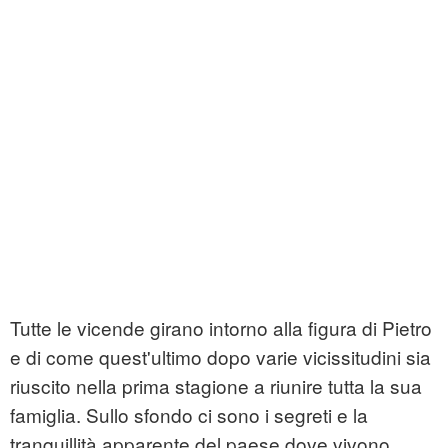
Tutte le vicende girano intorno alla figura di Pietro
e di come quest'ultimo dopo varie vicissitudini sia
riuscito nella prima stagione a riunire tutta la sua
famiglia. Sullo sfondo ci sono i segreti e la
tranquillità apparente del paese dove vivono.