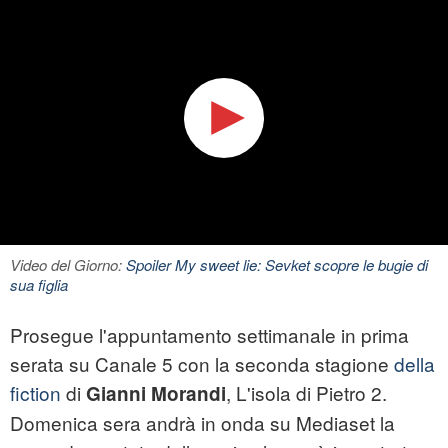
Video del Giorno:
Spoiler My sweet lie: Sevket scopre le bugie di
sua figlia
Prosegue l'appuntamento settimanale in prima
serata su Canale 5 con la seconda stagione
della
fiction
di
, L'isola di Pietro 2.
Gianni Morandi
Domenica sera andrà in onda su Mediaset la