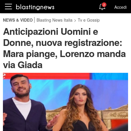
2
Accedi
NEWS & VIDEO
Blasting News Italia
>
Tv e Gossip
Anticipazioni Uomini e
Donne, nuova registrazione:
Mara piange, Lorenzo manda
via Giada