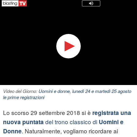
Video del Giorno:
Uomini e donne, lunedì 24 e martedì 25 agosto
le prime registrazioni
Lo scorso 29 settembre 2018 si è
registrata una
del trono classico di
nuova puntata
Uomini e
. Naturalmente, vogliamo ricordare ai
Donne