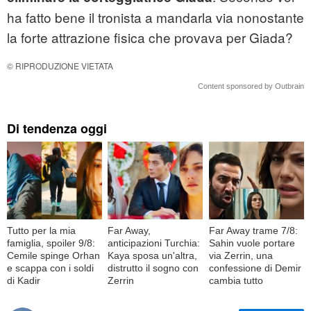
ha fatto bene il tronista a mandarla via nonostante
la forte attrazione fisica che provava per Giada?
© RIPRODUZIONE VIETATA
Content sponsored by Outbrain
Di tendenza oggi
Tutto per la mia
Far Away,
Far Away trame 7/8:
famiglia, spoiler 9/8:
anticipazioni Turchia:
Sahin vuole portare
Cemile spinge Orhan
Kaya sposa un'altra,
via Zerrin, una
e scappa con i soldi
distrutto il sogno con
confessione di Demir
di Kadir
Zerrin
cambia tutto