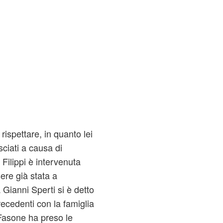
ispettare, in quanto lei
sciati a causa di
 Filippi è intervenuta
ere già stata a
Gianni Sperti si è detto
ecedenti con la famiglia
a Fasone ha preso le