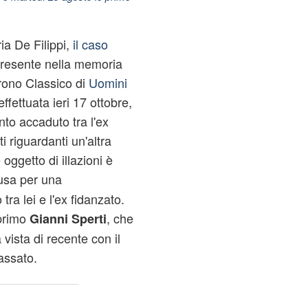
ia De Filippi,
il caso
resente nella memoria
Trono Classico di
Uomini
ffettuata ieri 17 ottobre,
anto accaduto tra l'ex
i riguardanti un'altra
oggetto di illazioni è
usa per una
tra lei e l'ex fidanzato.
primo
, che
Gianni Sperti
vista di recente con il
assato.