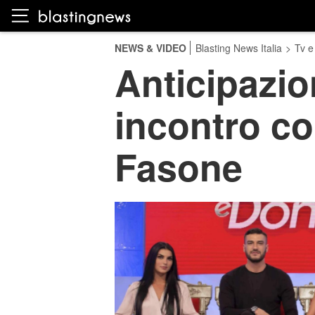
NEWS & VIDEO
Blasting News Italia
>
Tv e
Anticipazio
incontro co
Fasone