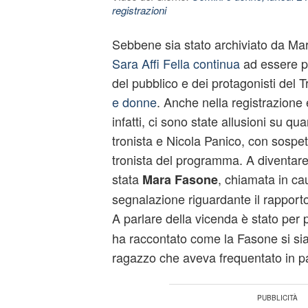
registrazioni
Sebbene sia stato archiviato da Mar
Sara Affi Fella continua
ad essere p
del pubblico e dei protagonisti del 
e donne
. Anche nella registrazione e
infatti, ci sono state allusioni su qu
tronista e Nicola Panico, con sospett
tronista del programma. A diventare 
stata
, chiamata in ca
Mara Fasone
segnalazione riguardante il rapporto 
A parlare della vicenda è stato per 
ha raccontato come la Fasone si sia 
ragazzo che aveva frequentato in p