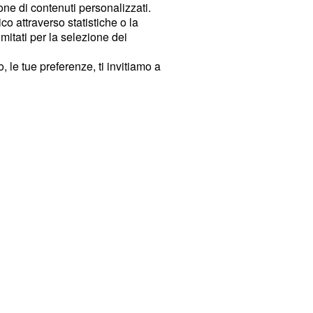
ione di contenuti personalizzati.
o attraverso statistiche o la
imitati per la selezione dei
 le tue preferenze, ti invitiamo a