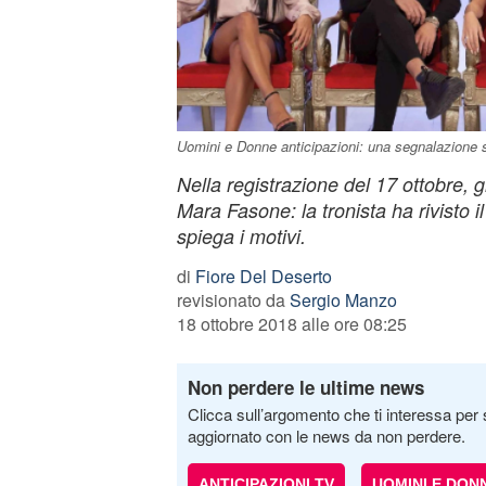
Uomini e Donne anticipazioni: una segnalazione
Nella registrazione del 17 ottobre,
Mara Fasone: la tronista ha rivisto i
spiega i motivi.
di
Fiore Del Deserto
revisionato da
Sergio Manzo
18 ottobre 2018 alle ore 08:25
Non perdere le ultime news
Clicca sull’argomento che ti interessa per 
aggiornato con le news da non perdere.
ANTICIPAZIONI TV
UOMINI E DON