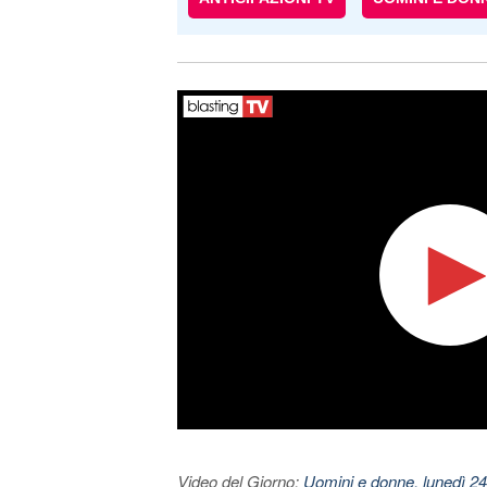
Video del Giorno:
Uomini e donne, lunedì 24