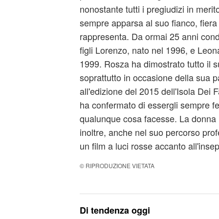
nonostante tutti i pregiudizi in merit
sempre apparsa al suo fianco, fiera
rappresenta. Da ormai 25 anni condi
figli Lorenzo, nato nel 1996, e Leon
1999. Rosza ha dimostrato tutto il s
soprattutto in occasione della sua 
all'edizione del 2015 dell'Isola Dei Fa
ha confermato di essergli sempre fe
qualunque cosa facesse. La donna
inoltre, anche nel suo percorso prof
un film a luci rosse accanto all'inse
© RIPRODUZIONE VIETATA
Di tendenza oggi