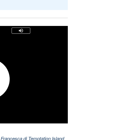
 Francesca di Temptation Island