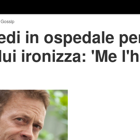
 Gossip
edi in ospedale pe
lui ironizza: 'Me l