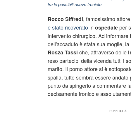
tra le possibili nuove troniste
, famosissimo attore d
Rocco Siffredi
è stato ricoverato
in
per s
ospedale
intervento chirurgico. Ad informare tu
dell'accaduto è stata sua moglie, l
che, attraverso delle
Rosza Tassi
I
reso partecipi della vicenda tutti i so
marito. Il porno attore si è sottopos
spalla, tutto sembra essere andato p
punto da spingerlo a commentare l
decisamente ironico e assolutamente