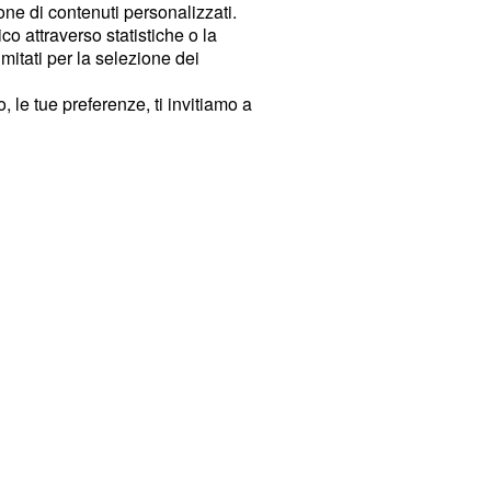
ione di contenuti personalizzati.
o attraverso statistiche o la
imitati per la selezione dei
 le tue preferenze, ti invitiamo a