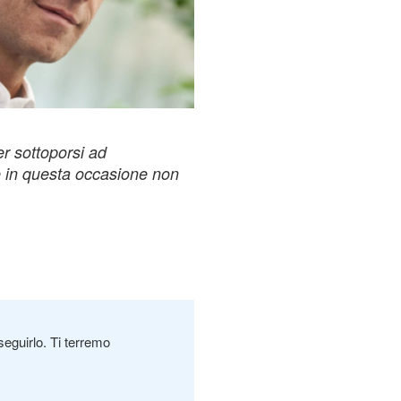
er sottoporsi ad
e in questa occasione non
seguirlo. Ti terremo