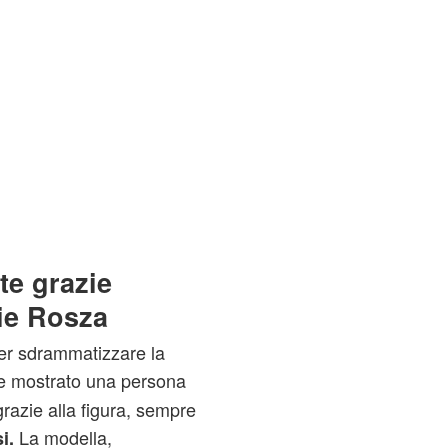
te grazie
ie Rosza
per sdrammatizzare la
e mostrato una persona
razie alla figura, sempre
La modella,
i.