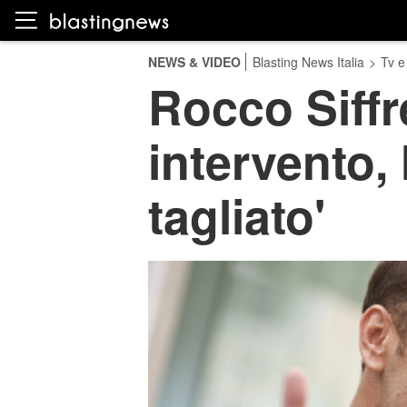
NEWS & VIDEO
Blasting News Italia
>
Tv e
Rocco Siffr
intervento, 
tagliato'