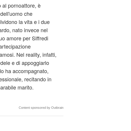
o al pornoattore, è
 dell'uomo che
vidono la vita e i due
ardo, nato invece nel
uo amore per Siffredi
partecipazione
mosi. Nel reality, infatti,
dele e di appoggiarlo
 lo ha accompagnato,
essionale, recitando in
parabile marito.
Content sponsored by Outbrain