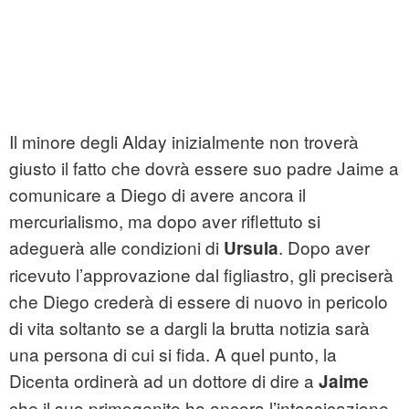
Il minore degli Alday inizialmente non troverà
giusto il fatto che dovrà essere suo padre Jaime a
comunicare a Diego di avere ancora il
mercurialismo, ma dopo aver riflettuto si
adeguerà alle condizioni di
. Dopo aver
Ursula
ricevuto l’approvazione dal figliastro, gli preciserà
che Diego crederà di essere di nuovo in pericolo
di vita soltanto se a dargli la brutta notizia sarà
una persona di cui si fida. A quel punto, la
Dicenta ordinerà ad un dottore di dire a
Jaime
che il suo primogenito ha ancora l’intossicazione