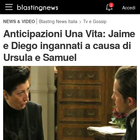
2
Accedi
NEWS & VIDEO
Blasting News Italia
>
Tv e Gossip
Anticipazioni Una Vita: Jaime
e Diego ingannati a causa di
Ursula e Samuel