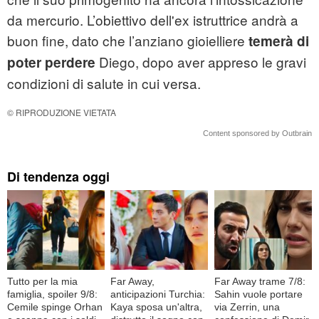
da mercurio. L’obiettivo dell'ex istruttrice andrà a
buon fine, dato che l’anziano gioielliere
temerà di
Diego, dopo aver appreso le gravi
poter perdere
condizioni di salute in cui versa.
© RIPRODUZIONE VIETATA
Content sponsored by Outbrain
Di tendenza oggi
Tutto per la mia
Far Away,
Far Away trame 7/8:
famiglia, spoiler 9/8:
anticipazioni Turchia:
Sahin vuole portare
Cemile spinge Orhan
Kaya sposa un'altra,
via Zerrin, una