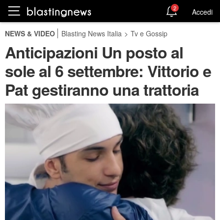
2
Accedi
NEWS & VIDEO
Blasting News Italia
>
Tv e Gossip
Anticipazioni Un posto al
sole al 6 settembre: Vittorio e
Pat gestiranno una trattoria