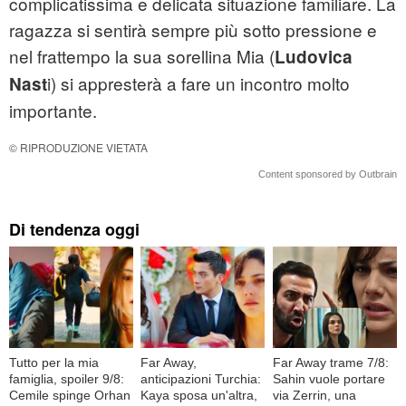
complicatissima e delicata situazione familiare. La
ragazza si sentirà sempre più sotto pressione e
nel frattempo la sua sorellina Mia (
Ludovica
i) si appresterà a fare un incontro molto
Nast
importante.
© RIPRODUZIONE VIETATA
Content sponsored by Outbrain
Di tendenza oggi
Tutto per la mia
Far Away,
Far Away trame 7/8:
famiglia, spoiler 9/8:
anticipazioni Turchia:
Sahin vuole portare
Cemile spinge Orhan
Kaya sposa un'altra,
via Zerrin, una