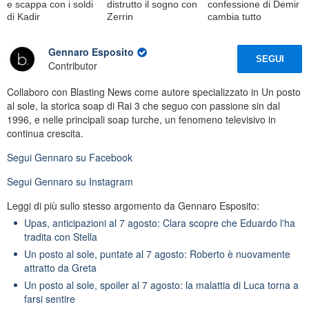
e scappa con i soldi
distrutto il sogno con
confessione di Demir
di Kadir
Zerrin
cambia tutto
Gennaro Esposito
SEGUI
Contributor
Collaboro con Blasting News come autore specializzato in Un posto
al sole, la storica soap di Rai 3 che seguo con passione sin dal
1996, e nelle principali soap turche, un fenomeno televisivo in
continua crescita.
Segui
Gennaro
su Facebook
Segui
Gennaro
su Instagram
Leggi di più sullo stesso argomento da Gennaro Esposito:
Upas, anticipazioni al 7 agosto: Clara scopre che Eduardo l'ha
tradita con Stella
Un posto al sole, puntate al 7 agosto: Roberto è nuovamente
attratto da Greta
Un posto al sole, spoiler al 7 agosto: la malattia di Luca torna a
farsi sentire