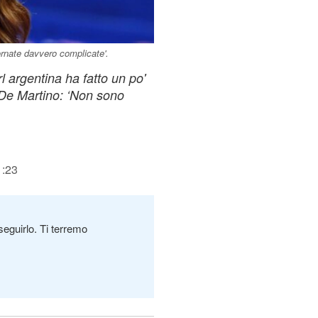
rnate davvero complicate'.
l argentina ha fatto un po'
o De Martino: ‘Non sono
1:23
seguirlo. Ti terremo