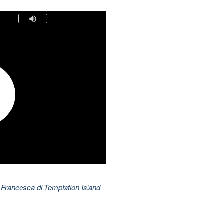
 Francesca di Temptation Island