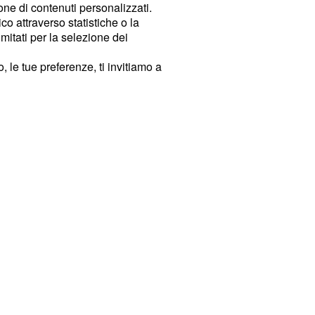
ione di contenuti personalizzati.
o attraverso statistiche o la
imitati per la selezione dei
 le tue preferenze, ti invitiamo a