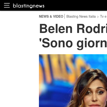
NEWS & VIDEO
Blasting News Italia
>
Tv e
Belen Rodri
'Sono giorn