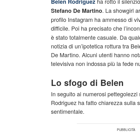
ha rotto il silenzi
Belen Rodriguez
. La showgirl a
Stefano De Martino
profilo Instagram ha ammesso di v
difficile. Poi ha precisato che l’inco
è stato totalmente casuale. Da qualc
notizia di un’ipotetica rottura tra B
De Martino. Alcuni utenti hanno not
televisiva non indossa più la fede n
Lo sfogo di Belen
In seguito ai numerosi pettegolezzi
Rodriguez ha fatto chiarezza sulla s
sentimentale.