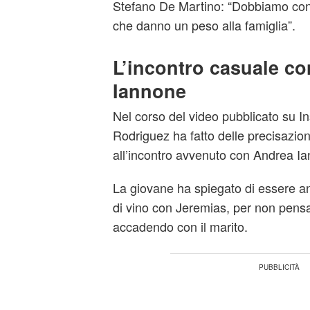
Stefano De Martino: “Dobbiamo conc
che danno un peso alla famiglia”.
L’incontro casuale c
Iannone
Nel corso del video pubblicato su 
Rodriguez ha fatto delle precisazion
all’incontro avvenuto con Andrea I
La giovane ha spiegato di essere a
di vino con Jeremias, per non pensar
accadendo con il marito.