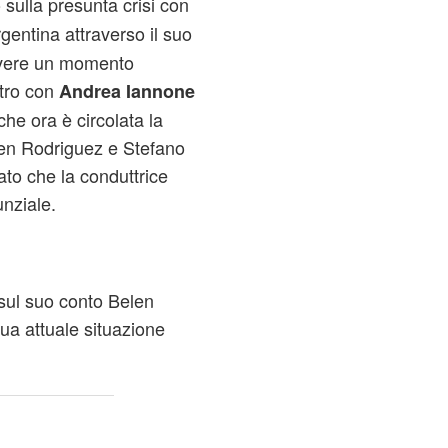
o sulla presunta crisi con
rgentina attraverso il suo
ivere un momento
ntro con
Andrea Iannone
he ora è circolata la
elen Rodriguez e Stefano
ato che la conduttrice
unziale.
 sul suo conto Belen
ua attuale situazione