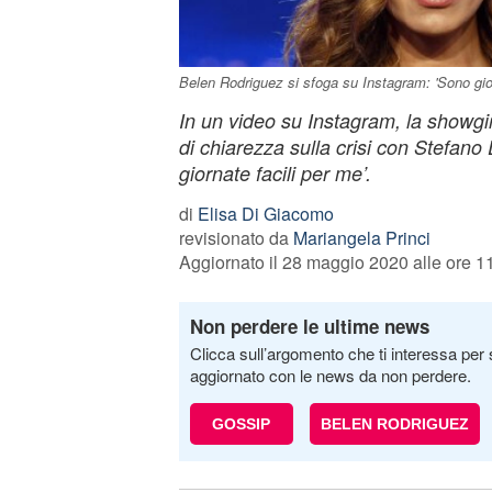
Belen Rodriguez si sfoga su Instagram: 'Sono gio
In un video su Instagram, la showgir
di chiarezza sulla crisi con Stefan
giornate facili per me’.
di
Elisa Di Giacomo
revisionato da
Mariangela Princi
Aggiornato il 28 maggio 2020 alle ore 1
Non perdere le ultime news
Clicca sull’argomento che ti interessa per 
aggiornato con le news da non perdere.
GOSSIP
BELEN RODRIGUEZ