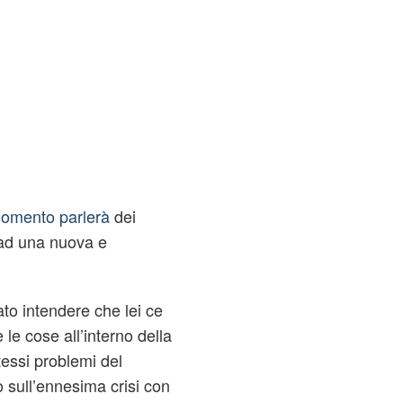
momento parlerà
dei
 ad una nuova e
ato intendere che lei ce
le cose all’interno della
tessi problemi del
o sull’ennesima crisi con