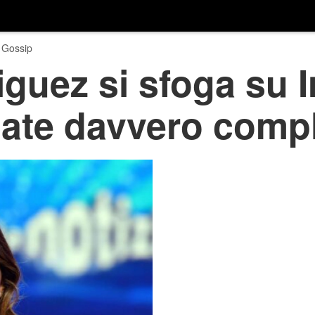
 Gossip
guez si sfoga su 
ate davvero compl