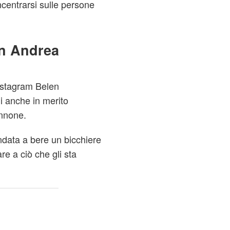
entrarsi sulle persone
on Andrea
Instagram Belen
i anche in merito
annone.
ndata a bere un bicchiere
e a ciò che gli sta