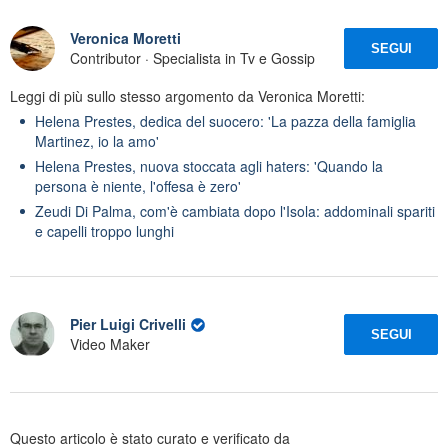
Veronica Moretti
SEGUI
Contributor · Specialista in Tv e Gossip
Leggi di più sullo stesso argomento da Veronica Moretti:
Helena Prestes, dedica del suocero: 'La pazza della famiglia
Martinez, io la amo'
Helena Prestes, nuova stoccata agli haters: 'Quando la
persona è niente, l'offesa è zero'
Zeudi Di Palma, com'è cambiata dopo l'Isola: addominali spariti
e capelli troppo lunghi
Pier Luigi Crivelli
SEGUI
Video Maker
Questo articolo è stato curato e verificato da