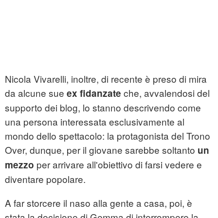
Nicola Vivarelli, inoltre, di recente è preso di mira
da alcune sue
che, avvalendosi del
ex fidanzate
supporto dei blog, lo stanno descrivendo come
una persona interessata esclusivamente al
mondo dello spettacolo: la protagonista del Trono
Over, dunque, per il giovane sarebbe soltanto
un
per arrivare all'obiettivo di farsi vedere e
mezzo
diventare popolare.
A far storcere il naso alla gente a casa, poi, è
stata la decisione di Gemma di interrompere la