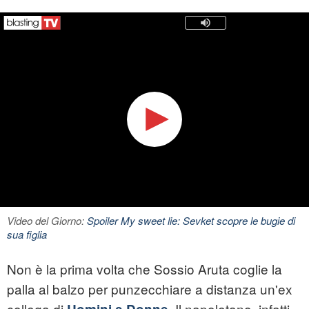
Video del Giorno:
Spoiler My sweet lie: Sevket scopre le bugie di
sua figlia
Non è la prima volta che Sossio Aruta coglie la
palla al balzo per punzecchiare a distanza un'ex
collega di
Il napoletano, infatti,