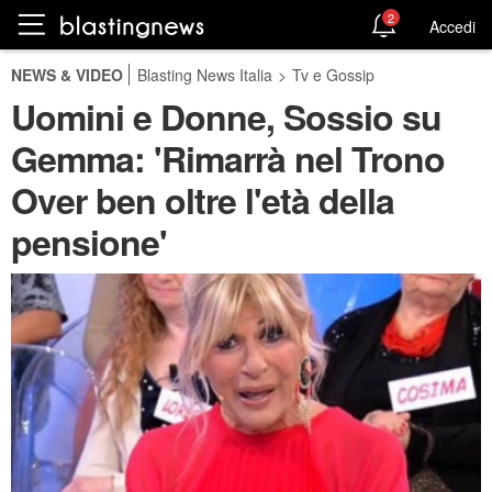
2
Accedi
NEWS & VIDEO
Blasting News Italia
>
Tv e Gossip
Uomini e Donne, Sossio su
Gemma: 'Rimarrà nel Trono
Over ben oltre l'età della
pensione'