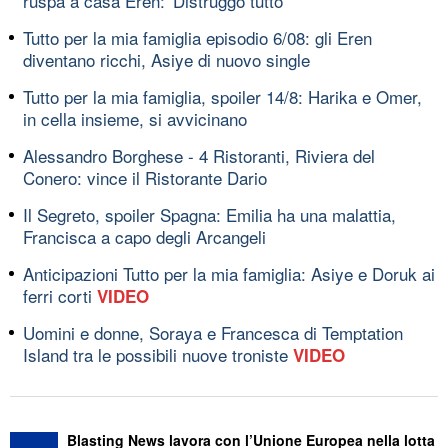
ruspa a casa Eren: 'Distruggo tutto'
Tutto per la mia famiglia episodio 6/08: gli Eren
diventano ricchi, Asiye di nuovo single
Tutto per la mia famiglia, spoiler 14/8: Harika e Omer,
in cella insieme, si avvicinano
Alessandro Borghese - 4 Ristoranti, Riviera del
Conero: vince il Ristorante Dario
Il Segreto, spoiler Spagna: Emilia ha una malattia,
Francisca a capo degli Arcangeli
Anticipazioni Tutto per la mia famiglia: Asiye e Doruk ai
ferri corti
VIDEO
Uomini e donne, Soraya e Francesca di Temptation
Island tra le possibili nuove troniste
VIDEO
Blasting News lavora con l’Unione Europea nella lotta