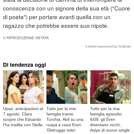
conoscenza con un signore della sua età ("Cuore
di poeta") per portare avanti quella con un
ragazzo che potrebbe essere suo nipote.
© RIPRODUZIONE VIETATA
Content sponsored by Outbrain
Di tendenza oggi
Upas, anticipazioni al
Tutto per la mia
Tutto per la mia
7 agosto: Clara
famiglia trame
famiglia episodio
scopre che Eduardo
Turchia, Akif su una
6/08: gli Eren
l'ha tradita con Stella
ruspa a casa Eren:
diventano ricchi,
'Distruggo tutto'
Asiye di nuovo single