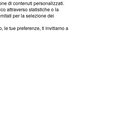
ione di contenuti personalizzati.
o attraverso statistiche o la
imitati per la selezione dei
 le tue preferenze, ti invitiamo a