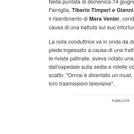
Nella puntata di domenica 14 giugn
Famiglia,
Tiberio Timperi e Gianni 
il risentimento di
, cond
Mara Venier
causa di una battuta sul suo infortun
La nota conduttrice va in onda da 
piede ingessato a causa di una frattu
le riviste patinate, aveva notato un
dall'ospedale sulla sedia a rotelle
scatto: "Ormai è diventato un must,
loro trasmissioni televisive".