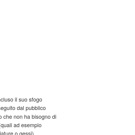
cluso il suo sfogo
eguito dal pubblico
 che non ha bisogno di
(quali ad esempio
iature o gessi).