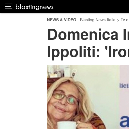
NEWS & VIDEO
Blasting News Italia
>
Tv e
Domenica In
Ippoliti: 'Ir