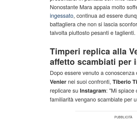
Nonostante Mara appaia molto soff
ingessato
, continua ad essere dun
battagliera che non si lascia sconfort
talvolta piuttosto pesanti e taglienti.
Timperi replica alla Ve
affetto scambiati per i
Dopo essere venuto a conoscenza d
nei suoi confronti,
Venier
Tiberio 
replicare su
:
"Mi spiace c
Instagram
familiarità vengano scambiate per un