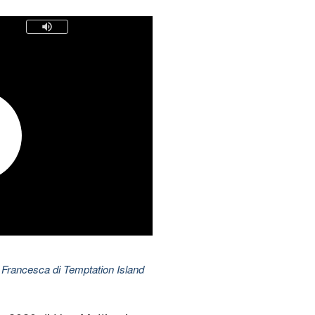
 Francesca di Temptation Island