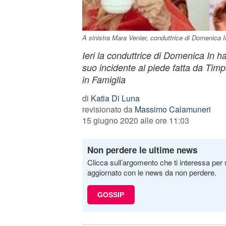
A sinistra Mara Venier, conduttrice di Domenica In
Ieri la conduttrice di Domenica In ha
suo incidente al piede fatta da Timpe
in Famiglia
di
Katia Di Luna
revisionato da
Massimo Calamuneri
15 giugno 2020 alle ore 11:03
Non perdere le ultime news
Clicca sull’argomento che ti interessa per 
aggiornato con le news da non perdere.
GOSSIP