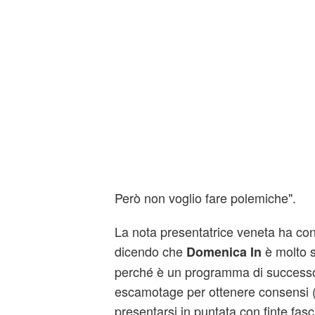
Però non voglio fare polemiche".
La nota presentatrice veneta ha con
dicendo che
è molto s
Domenica In
perché è un programma di successo
escamotage per ottenere consensi 
presentarsi in puntata con finte fasc