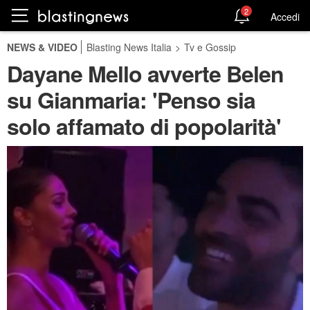
2
Accedi
NEWS & VIDEO
Blasting News Italia
>
Tv e Gossip
Dayane Mello avverte Belen
su Gianmaria: 'Penso sia
solo affamato di popolarità'