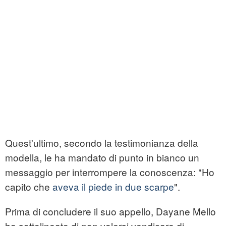
Quest'ultimo, secondo la testimonianza della
modella, le ha mandato di punto in bianco un
messaggio per interrompere la conoscenza: "Ho
capito che
aveva il piede in due scarpe
".
Prima di concludere il suo appello, Dayane Mello
ha sottolineato di non volersi vendicare di