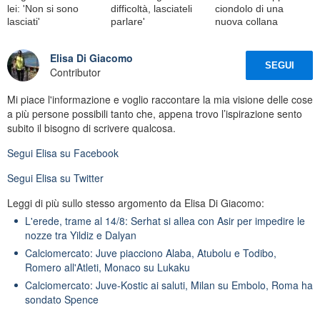
lei: 'Non si sono
difficoltà, lasciateli
ciondolo di una
lasciati'
parlare'
nuova collana
Elisa Di Giacomo
SEGUI
Contributor
Mi piace l'informazione e voglio raccontare la mia visione delle cose
a più persone possibili tanto che, appena trovo l’ispirazione sento
subito il bisogno di scrivere qualcosa.
Segui
Elisa
su Facebook
Segui
Elisa
su Twitter
Leggi di più sullo stesso argomento da Elisa Di Giacomo:
L'erede, trame al 14/8: Serhat si allea con Asir per impedire le
nozze tra Yildiz e Dalyan
Calciomercato: Juve piacciono Alaba, Atubolu e Todibo,
Romero all'Atleti, Monaco su Lukaku
Calciomercato: Juve-Kostic ai saluti, Milan su Embolo, Roma ha
sondato Spence