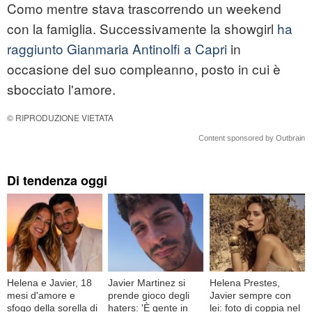
Como mentre stava trascorrendo un weekend
con la famiglia. Successivamente la showgirl
ha
raggiunto Gianmaria Antinolfi a Capri
in
occasione del suo compleanno, posto in cui è
sbocciato l'amore.
© RIPRODUZIONE VIETATA
Content sponsored by Outbrain
Di tendenza oggi
Helena e Javier, 18
Javier Martinez si
Helena Prestes,
mesi d'amore e
prende gioco degli
Javier sempre con
sfogo della sorella di
haters: 'È gente in
lei: foto di coppia nel