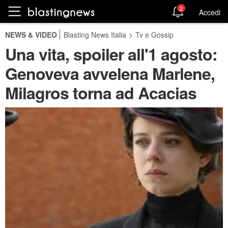
2
Accedi
NEWS & VIDEO
Blasting News Italia
>
Tv e Gossip
Una vita, spoiler all'1 agosto:
Genoveva avvelena Marlene,
Milagros torna ad Acacias