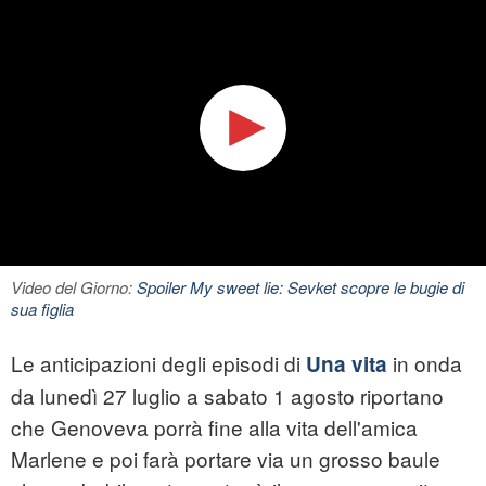
Video del Giorno:
Spoiler My sweet lie: Sevket scopre le bugie di
sua figlia
Le anticipazioni degli episodi di
in onda
Una vita
da lunedì 27 luglio a sabato 1 agosto riportano
che Genoveva porrà fine alla vita dell'amica
Marlene e poi farà portare via un grosso baule