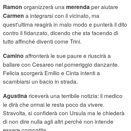
organizzerà
una
per aiutare
Ramon
merenda
a integrarsi con il vicinato, ma
Carmen
quest'ultima reagirà in malo modo e punterà il dito
contro il fidanzato, dicendo che sta facendo di
tutto affinché diventi come Trini.
affronterà le sue paure e riuscirà a
Camino
ballare con Cesareo nel pomeriggio danzante.
Felicia scorgerà Emilio e Cinta intenti a
scambiarsi un bacio in strada.
riceverà una terribile notizia: il medico
Agustina
le dirà che ormai le resta poco da vivere.
Stravolta, si confiderà con Ursula ma le chiederà
di non dire nulla agli altri perché non intende
essere compatita.