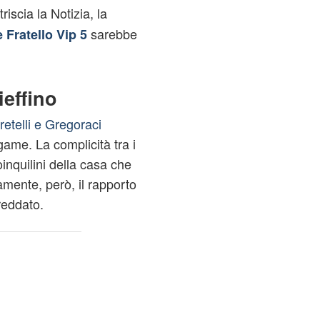
riscia la Notizia, la
sarebbe
 Fratello Vip 5
ieffino
retelli e Gregoraci
ame. La complicità tra i
oinquilini della casa che
amente, però, il rapporto
freddato.