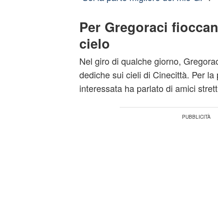
Per Gregoraci fiocca
cielo
Nel giro di qualche giorno, Gregora
dediche sui cieli di Cinecittà. Per la 
interessata ha parlato di amici strett