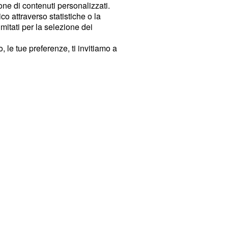
ione di contenuti personalizzati.
o attraverso statistiche o la
imitati per la selezione dei
 le tue preferenze, ti invitiamo a