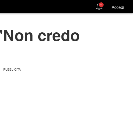
2
Accedi
 'Non credo