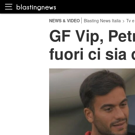
NEWS & VIDEO
Blasting News Italia
>
Tv e
GF Vip, Pet
fuori ci sia