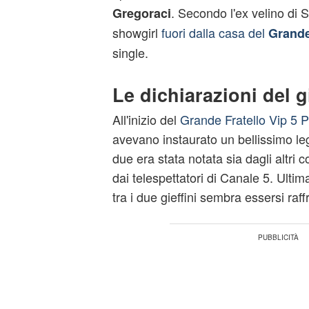
. Secondo l'ex velino di St
Gregoraci
showgirl
fuori dalla casa del
Grande
single.
Le dichiarazioni del g
All'inizio del
Grande Fratello
Vip 5 P
avevano instaurato un bellissimo leg
due era stata notata sia dagli altri c
dai telespettatori di Canale 5. Ultim
tra i due gieffini sembra essersi raf