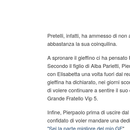
Pretelli, infatti, ha ammesso di non
abbastanza la sua coinquilina.
A spronare il gieffino ci ha pensato
Secondo il figlio di Alba Parietti, P
con Elisabetta una volta fuori dal re
gieffina ha dichiarato, nei giorni sco
di volere continuare a sentire il suo
Grande Fratello Vip 5.
Infine, Pierpaolo prima di uscire da
confidato di voler mandare una ded
"Sei la parte migliore del mio GF
".