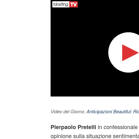
Video del Giorno:
Anticipazioni Beautiful: Ri
in confessionale
Pierpaolo Pretelli
opinione sulla situazione sentiment