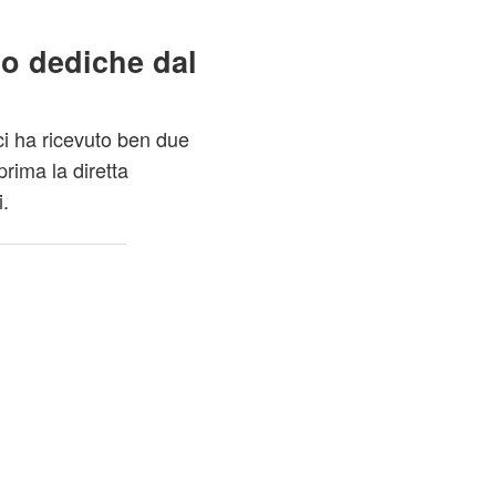
no dediche dal
ci ha ricevuto ben due
prima la diretta
i.