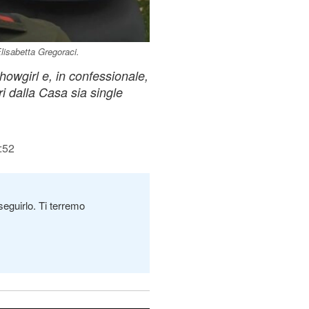
Elisabetta Gregoraci.
howgirl e, in confessionale,
ri dalla Casa sia single
:52
seguirlo. Ti terremo