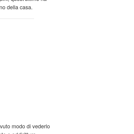
rno della casa.
uto modo di vederlo