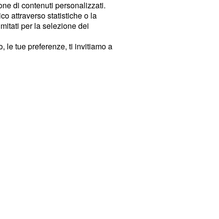
ione di contenuti personalizzati.
o attraverso statistiche o la
imitati per la selezione dei
 le tue preferenze, ti invitiamo a