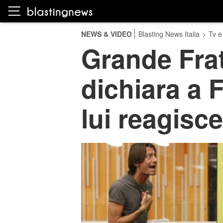
NEWS & VIDEO
Blasting News Italia
>
Tv e
Grande Frat
dichiara a
lui reagisc