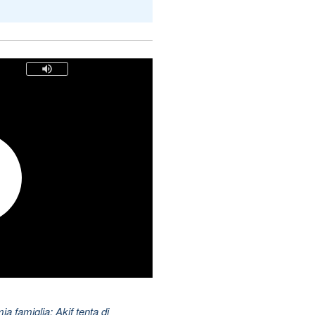
ia famiglia: Akif tenta di