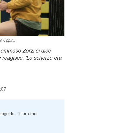
o Oppini.
 Tommaso Zorzi si dice
 reagisce: 'Lo scherzo era
:07
seguirlo. Ti terremo