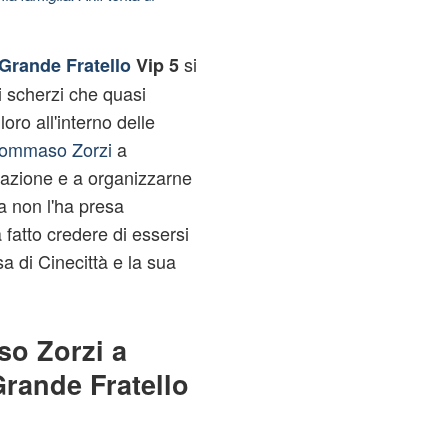
si
Grande Fratello
Vip 5
 scherzi che quasi
oro all'interno delle
ommaso Zorzi
a
tuazione e a organizzarne
a non l'ha presa
a fatto credere di essersi
sa di Cinecittà e la sua
o Zorzi a
rande Fratello