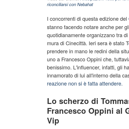
riconciliarsi con Nebahat
I concorrenti di questa edizione del
stanno facendo notare anche per gli
quotidianamente organizzano tra di l
mura di Cinecittà. Ieri sera è stato T
prendere in mano le redini della si
uno a Francesco Oppini che, tuttavi
benissimo. L'influencer, infatti, gli h
innamorato di lui all'interno della ca
reazione non si è fatta attendere.
Lo scherzo di Tommas
Francesco Oppini al G
Vip