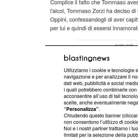
Complice il fatto che Tommaso ave
l'alcol, Tommaso Zorzi ha deciso di
Oppini, confessandogli di aver capi
per lui e quindi di essersi innamorat
Utilizziamo i cookie e tecnologie s
navigazione e per analizzare il no
dati web, pubblicità e social media,
i quali potrebbero combinarle con a
acconsentire all’uso di tali tecnol
scelte, anche eventualmente negand
“Personalizza”
.
Chiudendo questo banner (clicca
non consentono l’utilizzo di cookie 
Noi e i nostri partner trattiamo i t
limitati per la selezione della pubb