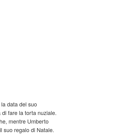
 la data del suo
i fare la torta nuziale.
che, mentre Umberto
l suo regalo di Natale.