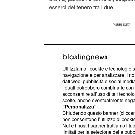
esserci del tenero tra i due.
Utilizziamo i cookie e tecnologie s
navigazione e per analizzare il no
dati web, pubblicità e social media,
i quali potrebbero combinarle con a
acconsentire all’uso di tali tecnol
scelte, anche eventualmente negand
“Personalizza”
.
Chiudendo questo banner (clicca
non consentono l’utilizzo di cookie 
Il Paradiso delle sign
Noi e i nostri partner trattiamo i t
limitati per la selezione della pubb