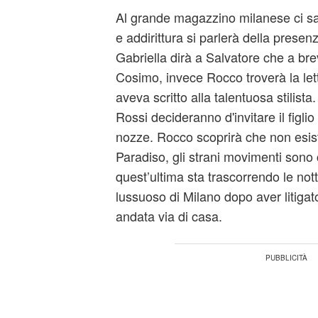
Al grande magazzino milanese ci s
e addirittura si parlerà della presen
Gabriella dirà a Salvatore che a br
Cosimo, invece Rocco troverà la let
aveva scritto alla talentuosa stilista
Rossi decideranno d'invitare il figlio
nozze. Rocco scoprirà che non esis
Paradiso, gli strani movimenti sono 
quest’ultima sta trascorrendo le nott
lussuoso di Milano dopo aver litigat
andata via di casa.