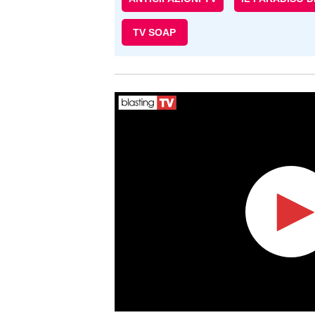
TV SOAP