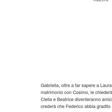
Gabriella, oltre a far sapere a Laura
matrimonio con Cosimo, le chiederà d
Clelia e Beatrice diventeranno ami
crederà che Federico abbia gradito i