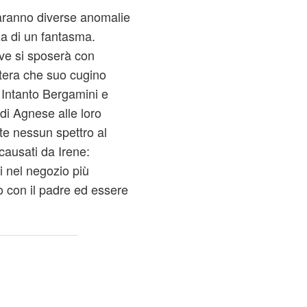
aranno diverse anomalie
za di un fantasma.
eve si sposerà con
tera che suo cugino
. Intanto Bergamini e
 di Agnese alle loro
te nessun spettro al
causati da Irene:
i nel negozio più
o con il padre ed essere