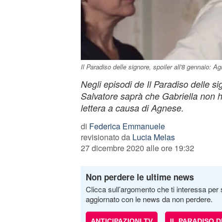
Il Paradiso delle signore, spoiler all'8 gennaio: Ag
Negli episodi de Il Paradiso delle si
Salvatore saprà che Gabriella non h
lettera a causa di Agnese.
di
Federica Emmanuele
revisionato da
Lucia Melas
27 dicembre 2020 alle ore 19:32
Non perdere le ultime news
Clicca sull’argomento che ti interessa per 
aggiornato con le news da non perdere.
ANTICIPAZIONI TV
IL PARADISO 