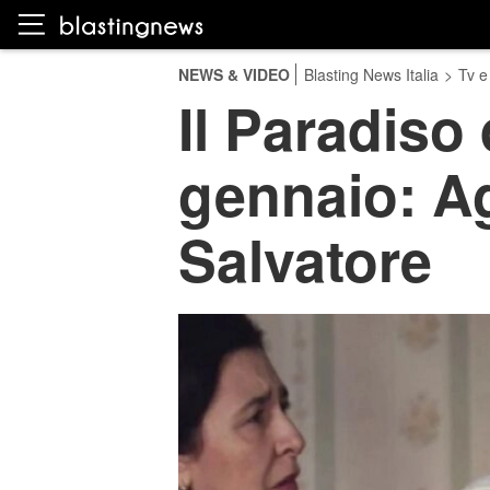
NEWS & VIDEO
Blasting News Italia
>
Tv e
Il Paradiso 
gennaio: Ag
Salvatore