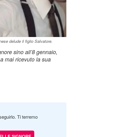
nese delude il figlio Salvatore.
gnore sino all’8 gennaio,
a mai ricevuto la sua
seguirlo. Ti terremo
DELLE SIGNORE