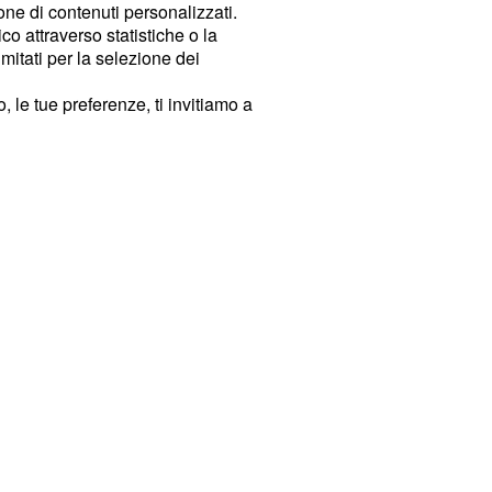
ione di contenuti personalizzati.
o attraverso statistiche o la
imitati per la selezione dei
 le tue preferenze, ti invitiamo a