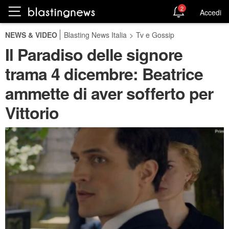
2
Accedi
NEWS & VIDEO
Blasting News Italia
>
Tv e Gossip
Il Paradiso delle signore
trama 4 dicembre: Beatrice
ammette di aver sofferto per
Vittorio