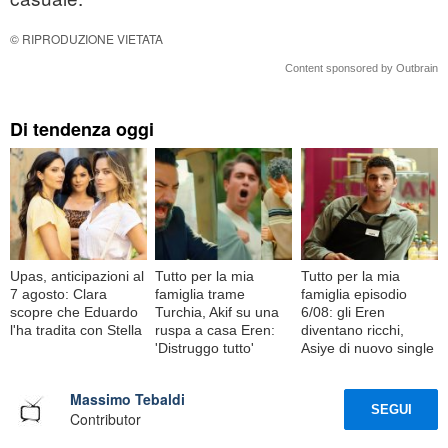
© RIPRODUZIONE VIETATA
Content sponsored by Outbrain
Di tendenza oggi
Upas, anticipazioni al
Tutto per la mia
Tutto per la mia
7 agosto: Clara
famiglia trame
famiglia episodio
scopre che Eduardo
Turchia, Akif su una
6/08: gli Eren
l'ha tradita con Stella
ruspa a casa Eren:
diventano ricchi,
'Distruggo tutto'
Asiye di nuovo single
Massimo Tebaldi
SEGUI
Contributor