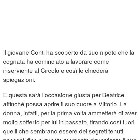
Il giovane Conti ha scoperto da suo nipote che la
cognata ha cominciato a lavorare come
inserviente al Circolo e così le chiederà
spiegazioni.
E questa sarà l'occasione giusta per Beatrice
affinché possa aprire il suo cuore a Vittorio. La
donna, infatti, per la prima volta ammetterà di aver
molto sofferto per lui in passato, tirando così fuori
quelli che sembrano essere dei segreti tenuti
nascosti fino a questo momento riguardante il suo