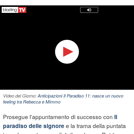
Video del Giorno:
Anticipazioni Il Paradiso 11: nasce un nuovo
feeling tra Rebecca e Mimmo
Prosegue l'appuntamento di successo con
Il
e la trama della puntata
paradiso delle signore