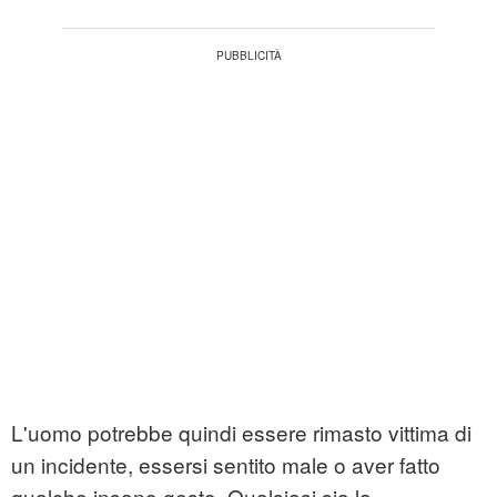
L'uomo potrebbe quindi essere rimasto vittima di
un incidente, essersi sentito male o aver fatto
qualche insano gesto. Qualsiasi sia la