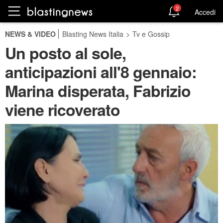
2
Accedi
NEWS & VIDEO
Blasting News Italia
>
Tv e Gossip
Un posto al sole,
anticipazioni all'8 gennaio:
Marina disperata, Fabrizio
viene ricoverato