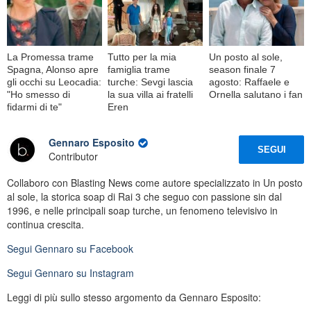
La Promessa trame
Tutto per la mia
Un posto al sole,
Spagna, Alonso apre
famiglia trame
season finale 7
gli occhi su Leocadia:
turche: Sevgi lascia
agosto: Raffaele e
"Ho smesso di
la sua villa ai fratelli
Ornella salutano i fan
fidarmi di te"
Eren
Gennaro Esposito
SEGUI
Contributor
Collaboro con Blasting News come autore specializzato in Un posto
al sole, la storica soap di Rai 3 che seguo con passione sin dal
1996, e nelle principali soap turche, un fenomeno televisivo in
continua crescita.
Segui
Gennaro
su Facebook
Segui
Gennaro
su Instagram
Leggi di più sullo stesso argomento da Gennaro Esposito: