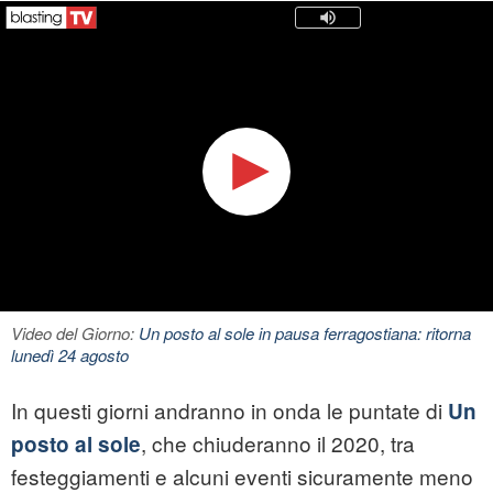
Video del Giorno:
Un posto al sole in pausa ferragostiana: ritorna
lunedì 24 agosto
In questi giorni andranno in onda le puntate di
Un
, che chiuderanno il 2020, tra
posto al sole
festeggiamenti e alcuni eventi sicuramente meno