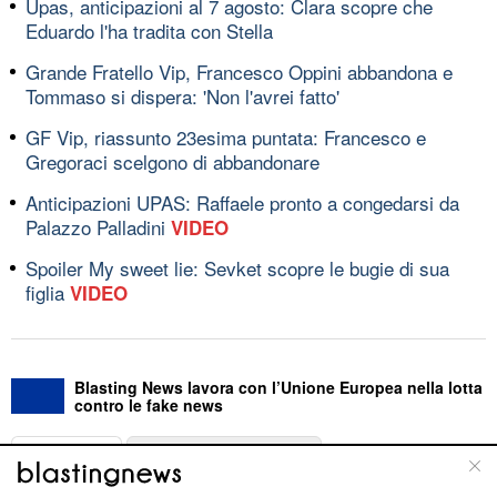
Upas, anticipazioni al 7 agosto: Clara scopre che
Eduardo l'ha tradita con Stella
Grande Fratello Vip, Francesco Oppini abbandona e
Tommaso si dispera: 'Non l'avrei fatto'
GF Vip, riassunto 23esima puntata: Francesco e
Gregoraci scelgono di abbandonare
Anticipazioni UPAS: Raffaele pronto a congedarsi da
Palazzo Palladini
VIDEO
Spoiler My sweet lie: Sevket scopre le bugie di sua
figlia
VIDEO
Blasting News lavora con l’Unione Europea nella lotta
contro le fake news
ABOUT
LINEA EDITORIALE