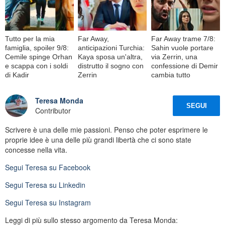
Tutto per la mia
Far Away,
Far Away trame 7/8:
famiglia, spoiler 9/8:
anticipazioni Turchia:
Sahin vuole portare
Cemile spinge Orhan
Kaya sposa un'altra,
via Zerrin, una
e scappa con i soldi
distrutto il sogno con
confessione di Demir
di Kadir
Zerrin
cambia tutto
Teresa Monda
SEGUI
Contributor
Scrivere è una delle mie passioni. Penso che poter esprimere le
proprie idee è una delle più grandi libertà che ci sono state
concesse nella vita.
Segui
Teresa
su Facebook
Segui
Teresa
su Linkedin
Segui
Teresa
su Instagram
Leggi di più sullo stesso argomento da Teresa Monda: