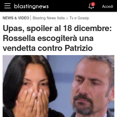
2
Accedi
NEWS & VIDEO
Blasting News Italia
>
Tv e Gossip
Upas, spoiler al 18 dicembre:
Rossella escogiterà una
vendetta contro Patrizio