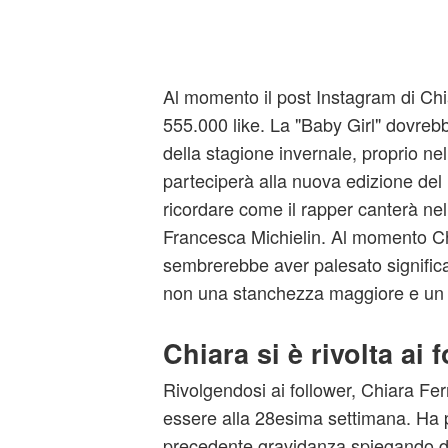
Al momento il post Instagram di Chi
555.000 like. La "Baby Girl" dovreb
della stagione invernale, proprio ne
parteciperà alla nuova edizione del
ricordare come il rapper canterà ne
Francesca Michielin. Al momento C
sembrerebbe aver palesato significati
non una stanchezza maggiore e un r
Chiara si è rivolta ai 
Rivolgendosi ai follower, Chiara Fer
essere alla 28esima settimana. Ha 
precedente gravidanza spiegando d