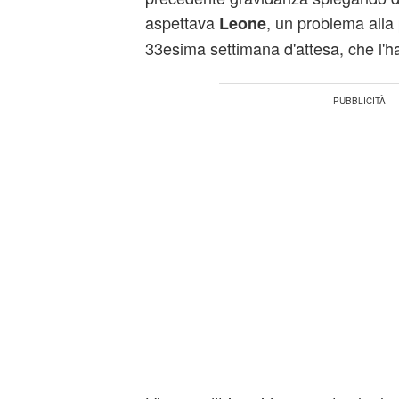
aspettava
, un problema alla 
Leone
33esima settimana d'attesa, che l'ha