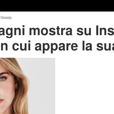
 Gossip
agni mostra su In
 in cui appare la 