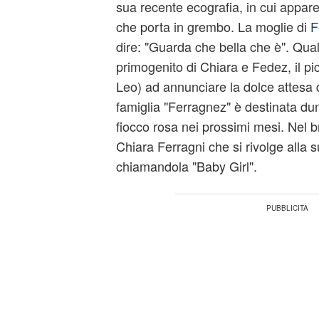
sua recente ecografia, in cui appare
che porta in grembo. La moglie di
F
dire: "Guarda che bella che è". Qual
primogenito di Chiara e Fedez, il pi
Leo) ad annunciare la dolce attesa
famiglia "Ferragnez" è destinata du
fiocco rosa nei prossimi mesi. Nel b
Chiara Ferragni che si rivolge alla 
chiamandola "Baby Girl".