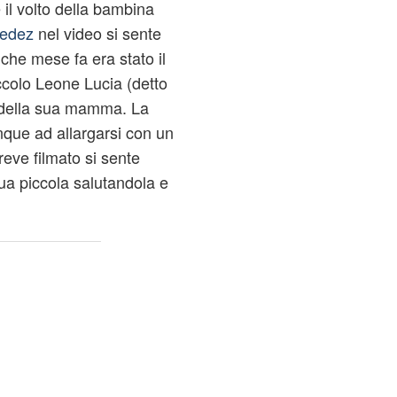
 il volto della bambina
edez
nel video si sente
che mese fa era stato il
ccolo Leone Lucia (detto
 della sua mamma. La
nque ad allargarsi con un
reve filmato si sente
sua piccola salutandola e