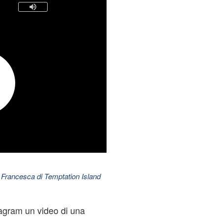
 Francesca di Temptation Island
agram un video di una