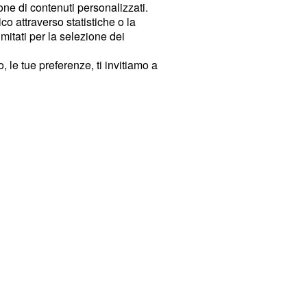
ione di contenuti personalizzati.
o attraverso statistiche o la
imitati per la selezione dei
 le tue preferenze, ti invitiamo a