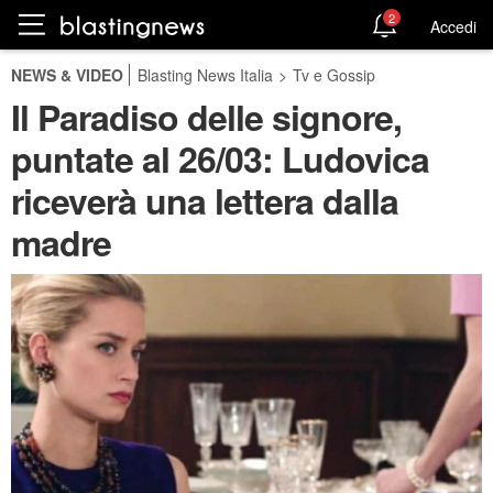
2
Accedi
NEWS & VIDEO
Blasting News Italia
>
Tv e Gossip
Il Paradiso delle signore,
puntate al 26/03: Ludovica
riceverà una lettera dalla
madre