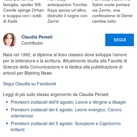
famiglia, spoiler 9/8:
anticipazioni Turchia:
Sahin vuole portare
Cemile spinge Orhan
Kaya sposa un'altra,
via Zerrin, una
e scappa con i soldi
distrutto il sogno con
confessione di Demir
di Kadir
Zerrin
cambia tutto
Claudia Perseli
SEGUI
Contributor
Nata nel 1992, si diploma al liceo classico dove sviluppa l'amore
per la letteratura e la scrittura. Attualmente studia alla Facoltà di
Scienze della Comunicazione e si dedica alla pubblicazione di
articoli per Blasting News.
Segui
Claudia
su Facebook
Leggi di più sullo stesso argomento da Claudia Perseli:
Previsioni zodiacali dell'8 agosto: Leone e Vergine a disagio
Previsioni zodiacali del 6 agosto: Leone energico, Cancro
volenteroso
Previsioni zodiacali del 5 agosto: Scorpione e Capricorno
brillanti