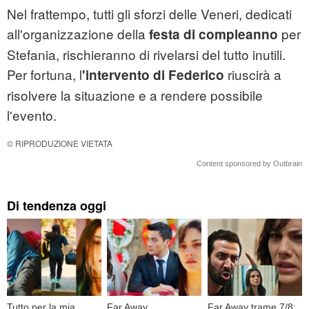
Nel frattempo, tutti gli sforzi delle Veneri, dedicati
all'organizzazione della
per
festa di compleanno
Stefania, rischieranno di rivelarsi del tutto inutili.
Per fortuna, l
riuscirà a
'intervento di Federico
risolvere la situazione e a rendere possibile
l'evento.
© RIPRODUZIONE VIETATA
Content sponsored by Outbrain
Di tendenza oggi
Tutto per la mia
Far Away,
Far Away trame 7/8: