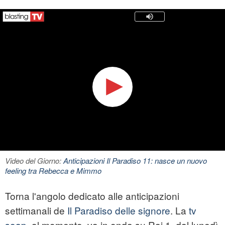
Video del Giorno:
Anticipazioni Il Paradiso 11: nasce un nuovo
feeling tra Rebecca e Mimmo
Torna l'angolo dedicato alle anticipazioni
settimanali de
Il Paradiso delle signore
. La
tv
soap
, al momento, va in onda su Rai 1, dal lunedì