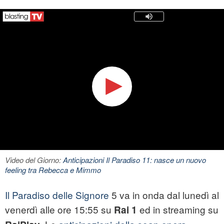
Video del Giorno:
Anticipazioni Il Paradiso 11: nasce un nuovo
feeling tra Rebecca e Mimmo
Il Paradiso delle Signore
5 va in onda dal lunedì al
venerdì alle ore 15:55 su
ed in streaming su
Rai 1