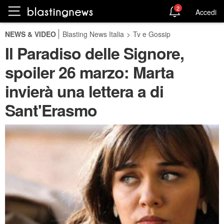
2
Accedi
NEWS & VIDEO
Blasting News Italia
>
Tv e Gossip
Il Paradiso delle Signore,
spoiler 26 marzo: Marta
invierà una lettera a di
Sant'Erasmo