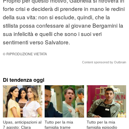
Proprio per questo motivo, Gabriella si ritroverà in
forte crisi e deciderà di prendere in mano le redini
della sua vita: non si esclude, quindi, che la
stilista possa confessare al giovane Bergamini la
sua infelicità e quelli che sono i suoi veri
sentimenti verso Salvatore.
© RIPRODUZIONE VIETATA
Content sponsored by Outbrain
Di tendenza oggi
Upas, anticipazioni al
Tutto per la mia
Tutto per la mia
7 agosto: Clara
famiglia trame
famiglia episodio