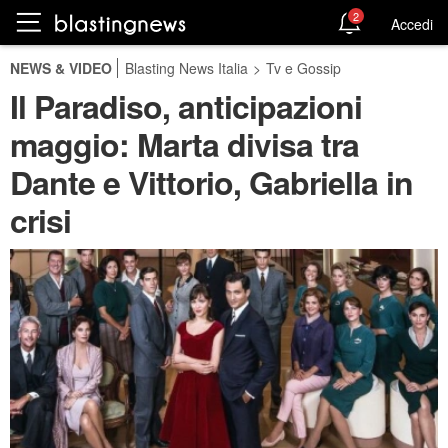
2
Accedi
NEWS & VIDEO
Blasting News Italia
>
Tv e Gossip
Il Paradiso, anticipazioni
maggio: Marta divisa tra
Dante e Vittorio, Gabriella in
crisi