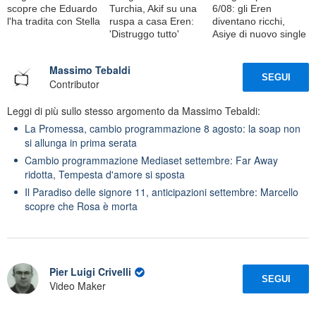
scopre che Eduardo
Turchia, Akif su una
6/08: gli Eren
l'ha tradita con Stella
ruspa a casa Eren:
diventano ricchi,
'Distruggo tutto'
Asiye di nuovo single
Massimo Tebaldi
SEGUI
Contributor
Leggi di più sullo stesso argomento da Massimo Tebaldi:
La Promessa, cambio programmazione 8 agosto: la soap non
si allunga in prima serata
Cambio programmazione Mediaset settembre: Far Away
ridotta, Tempesta d'amore si sposta
Il Paradiso delle signore 11, anticipazioni settembre: Marcello
scopre che Rosa è morta
Pier Luigi Crivelli
SEGUI
Video Maker