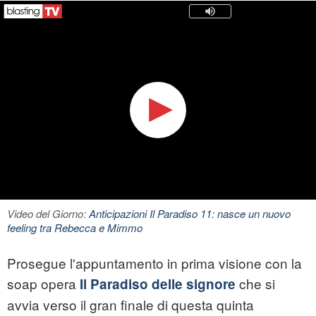
Video del Giorno:
Anticipazioni Il Paradiso 11: nasce un nuovo
feeling tra Rebecca e Mimmo
Prosegue l'appuntamento in prima visione con la
soap opera
che si
Il Paradiso delle signore
avvia verso il gran finale di questa quinta