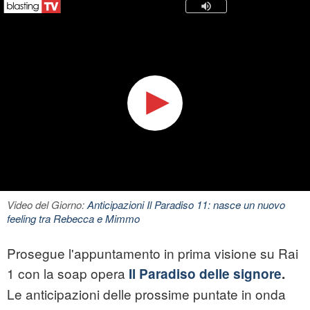
Video del Giorno:
Anticipazioni Il Paradiso 11: nasce un nuovo
feeling tra Rebecca e Mimmo
Prosegue l'appuntamento in prima visione su Rai
1 con la soap opera
Il Paradiso delle signore
.
Le anticipazioni delle prossime puntate in onda