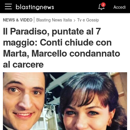
2
Accedi
NEWS & VIDEO
Blasting News Italia
>
Tv e Gossip
Il Paradiso, puntate al 7
maggio: Conti chiude con
Marta, Marcello condannato
al carcere