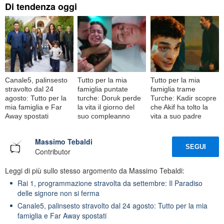
Di tendenza oggi
Canale5, palinsesto
Tutto per la mia
Tutto per la mia
stravolto dal 24
famiglia puntate
famiglia trame
agosto: Tutto per la
turche: Doruk perde
Turche: Kadir scopre
mia famiglia e Far
la vita il giorno del
che Akif ha tolto la
Away spostati
suo compleanno
vita a suo padre
Massimo Tebaldi
SEGUI
Contributor
Leggi di più sullo stesso argomento da Massimo Tebaldi:
Rai 1, programmazione stravolta da settembre: Il Paradiso
delle signore non si ferma
Canale5, palinsesto stravolto dal 24 agosto: Tutto per la mia
famiglia e Far Away spostati