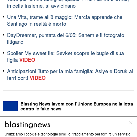
in cella insieme, si avvicinano
Una Vita, trame all'8 maggio: Marcia apprende che
Santiago in realtà è morto
DayDreamer, puntata del 6/05: Sanem e il fotografo
litigano
Spoiler My sweet lie: Sevket scopre le bugie di sua
figlia
VIDEO
Anticipazioni Tutto per la mia famiglia: Asiye e Doruk ai
ferri corti
VIDEO
Blasting News lavora con l’Unione Europea nella lotta
contro le fake news
ABOUT
LINEA EDITORIALE
Utilizziamo i cookie e tecnologie simili di tracciamento per fornirti un servizio