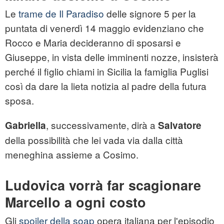
Le
trame de Il Paradiso
delle signore 5 per la
puntata di venerdì 14 maggio evidenziano che
Rocco e Maria decideranno di sposarsi e
Giuseppe, in vista delle imminenti nozze, insisterà
perché il figlio chiami in Sicilia la famiglia Puglisi
così da dare la lieta notizia al padre della futura
sposa.
, successivamente, dirà a
Gabriella
Salvatore
della possibilità che lei vada via dalla città
meneghina assieme a Cosimo.
Ludovica vorrà far scagionare
Marcello a ogni costo
Gli
spoiler della soap
opera italiana per l'episodio