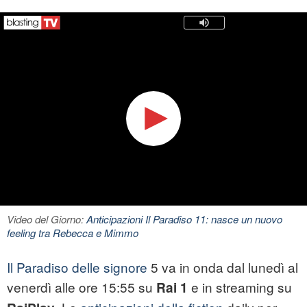
Video del Giorno:
Anticipazioni Il Paradiso 11: nasce un nuovo
feeling tra Rebecca e Mimmo
Il Paradiso delle signore
5 va in onda dal lunedì al
venerdì alle ore 15:55 su
e in streaming su
Rai 1