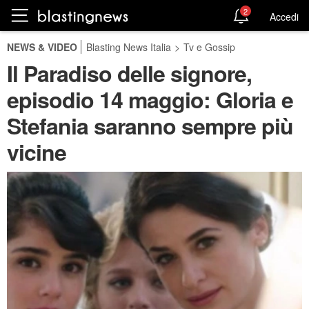
2
Accedi
NEWS & VIDEO
Blasting News Italia
>
Tv e Gossip
Il Paradiso delle signore,
episodio 14 maggio: Gloria e
Stefania saranno sempre più
vicine