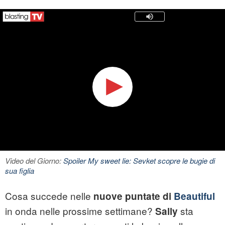
Video del Giorno:
Spoiler My sweet lie: Sevket scopre le bugie di
sua figlia
Cosa succede nelle
nuove puntate di
Beautiful
in onda nelle prossime settimane?
sta
Sally