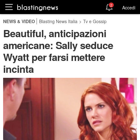
2
Accedi
NEWS & VIDEO
Blasting News Italia
>
Tv e Gossip
Beautiful, anticipazioni
americane: Sally seduce
Wyatt per farsi mettere
incinta