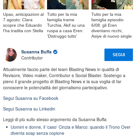
Upas, anticipazioni al
Tutto per la mia
Tutto per la mia
7 agosto: Clara
famiglia trame
famiglia episodio
scopre che Eduardo
Turchia, Akif su una
6/08: gli Eren
l'ha tradita con Stella
ruspa a casa Eren:
diventano ricchi,
'Distruggo tutto'
Asiye di nuovo single
Susanna Buffa
SEGUI
Contributor
Attualmente faccio parte del team Blasting News in qualità di
Revisore, Video maker, Contributor e Social Blaster. Sostengo a
pieno il grande progetto di Blasting News e la sua voglia di far
conoscere le potenzialità del giornalismo partecipativo.
Segui
Susanna
su Facebook
Segui
Susanna
su Linkedin
Leggi di più sullo stesso argomento da Susanna Buffa:
Uomini e donne, il 'caso' Cinzia e Marco: quando il Trono Over
diventa soap senza copione