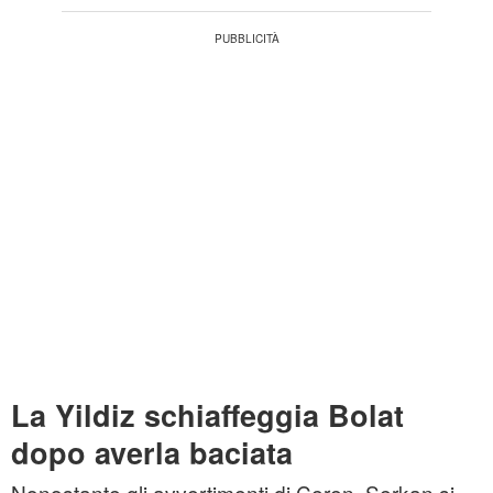
La Yildiz schiaffeggia Bolat
dopo averla baciata
Nonostante gli avvertimenti di Ceren, Serkan si