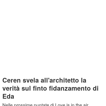
Ceren svela all'architetto la
verità sul finto fidanzamento di
Eda
Nelle prossime puntate di Love is in the air,