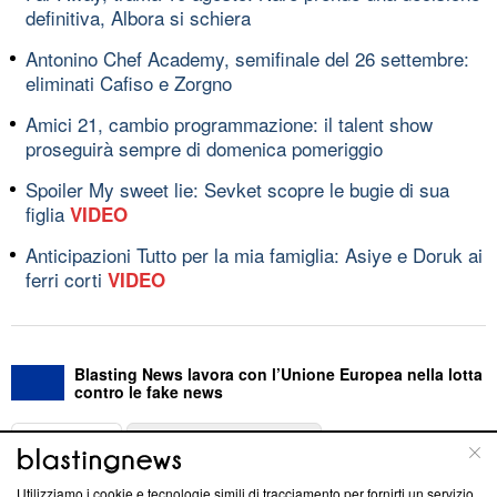
definitiva, Albora si schiera
Antonino Chef Academy, semifinale del 26 settembre:
eliminati Cafiso e Zorgno
Amici 21, cambio programmazione: il talent show
proseguirà sempre di domenica pomeriggio
Spoiler My sweet lie: Sevket scopre le bugie di sua
figlia
VIDEO
Anticipazioni Tutto per la mia famiglia: Asiye e Doruk ai
ferri corti
VIDEO
Blasting News lavora con l’Unione Europea nella lotta
contro le fake news
ABOUT
LINEA EDITORIALE
Utilizziamo i cookie e tecnologie simili di tracciamento per fornirti un servizio