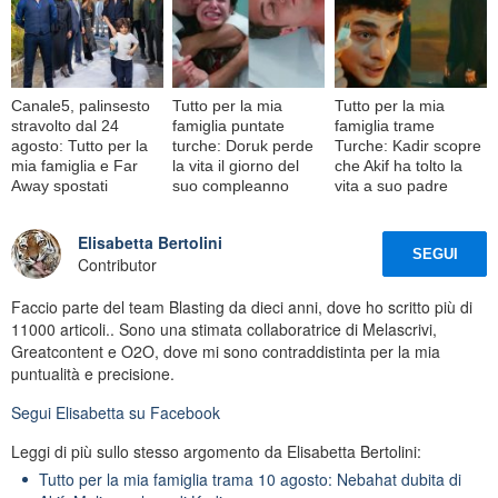
Canale5, palinsesto
Tutto per la mia
Tutto per la mia
stravolto dal 24
famiglia puntate
famiglia trame
agosto: Tutto per la
turche: Doruk perde
Turche: Kadir scopre
mia famiglia e Far
la vita il giorno del
che Akif ha tolto la
Away spostati
suo compleanno
vita a suo padre
Elisabetta Bertolini
SEGUI
Contributor
Faccio parte del team Blasting da dieci anni, dove ho scritto più di
11000 articoli.. Sono una stimata collaboratrice di Melascrivi,
Greatcontent e O2O, dove mi sono contraddistinta per la mia
puntualità e precisione.
Segui
Elisabetta
su Facebook
Leggi di più sullo stesso argomento da Elisabetta Bertolini:
Tutto per la mia famiglia trama 10 agosto: Nebahat dubita di