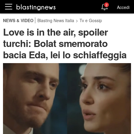
2
Accedi
NEWS & VIDEO
Blasting News Italia
>
Tv e Gossip
Love is in the air, spoiler
turchi: Bolat smemorato
bacia Eda, lei lo schiaffeggia