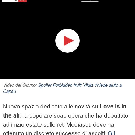
Video del Giorno:
Spoiler Forbidden fruit: Yildiz chiede aiuto a
Cansu
Nuovo spazio dedicato alle novità su
Love is in
, la popolare soap opera che ha debuttato
the air
ad inizio estate sulle reti Mediaset, dove ha
ottenuto un discreto successo di ascolti.
Gli