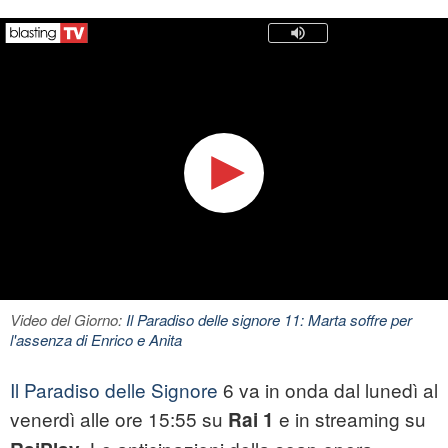
Video del Giorno:
Il Paradiso delle signore 11: Marta soffre per
l'assenza di Enrico e Anita
Il Paradiso delle Signore
6 va in onda dal lunedì al
venerdì alle ore 15:55 su
e in streaming su
Rai 1