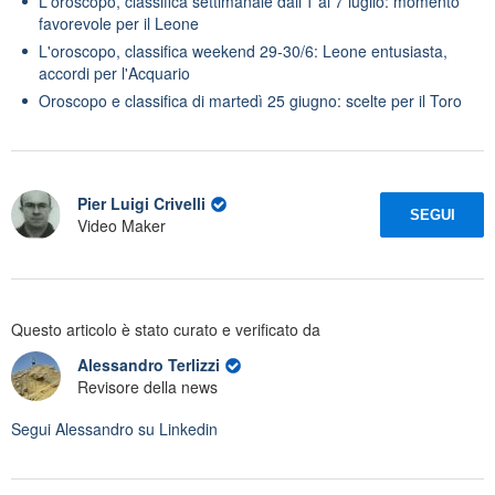
L'oroscopo, classifica settimanale dall'1 al 7 luglio: momento
favorevole per il Leone
L'oroscopo, classifica weekend 29-30/6: Leone entusiasta,
accordi per l'Acquario
Oroscopo e classifica di martedì 25 giugno: scelte per il Toro
Pier Luigi Crivelli
SEGUI
Video Maker
Questo articolo è stato curato e verificato da
Alessandro Terlizzi
Revisore della news
Segui
Alessandro
su Linkedin