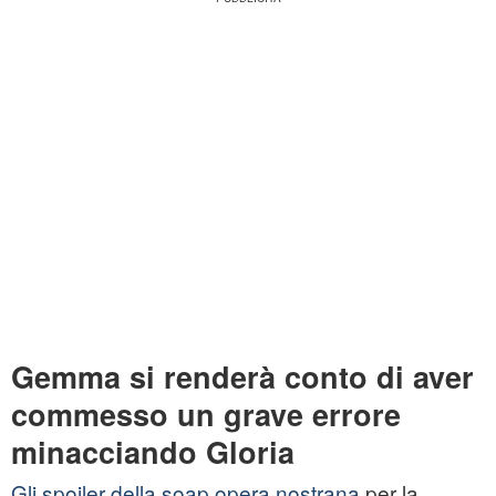
Gemma si renderà conto di aver
commesso un grave errore
minacciando Gloria
Gli spoiler della soap opera nostrana
per la