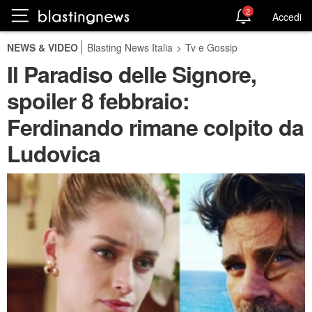
2
Accedi
NEWS & VIDEO
Blasting News Italia
>
Tv e Gossip
Il Paradiso delle Signore,
spoiler 8 febbraio:
Ferdinando rimane colpito da
Ludovica