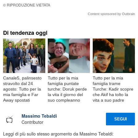
© RIPRODUZIONE VIETATA
Content sponsored by Outbrain
Di tendenza oggi
Canale5, palinsesto
Tutto per la mia
Tutto per la mia
stravolto dal 24
famiglia puntate
famiglia trame
agosto: Tutto per la
turche: Doruk perde
Turche: Kadir scopre
mia famiglia e Far
la vita il giorno del
che Akif ha tolto la
Away spostati
suo compleanno
vita a suo padre
Massimo Tebaldi
SEGUI
Contributor
Leggi di più sullo stesso argomento da Massimo Tebaldi: