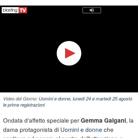
Video del Giorno:
Uomini e donne, lunedì 24 e martedì 25 agosto
le prime registrazioni
Ondata d'affetto speciale per
, la
Gemma Galgani
dama protagonista di
Uomini e donne
che