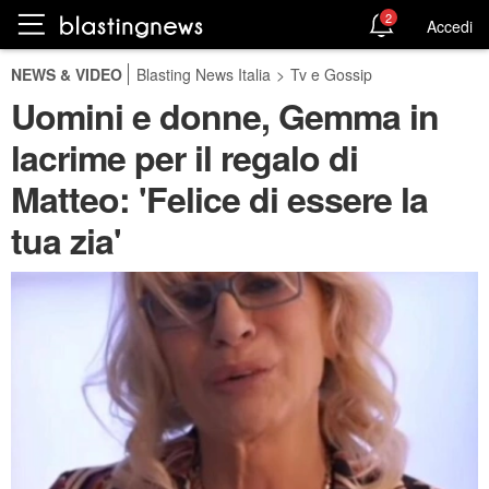
2
Accedi
NEWS & VIDEO
Blasting News Italia
>
Tv e Gossip
Uomini e donne, Gemma in
lacrime per il regalo di
Matteo: 'Felice di essere la
tua zia'