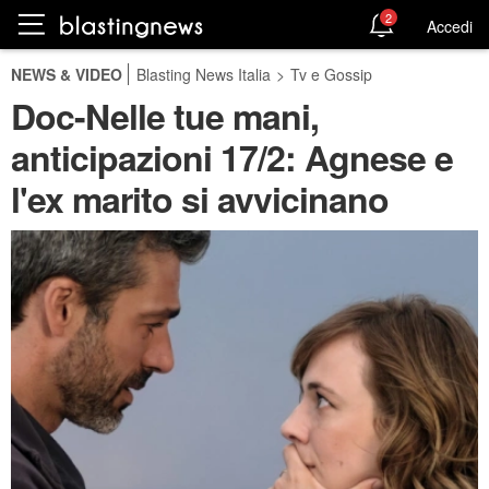
2
Accedi
NEWS & VIDEO
Blasting News Italia
>
Tv e Gossip
Doc-Nelle tue mani,
anticipazioni 17/2: Agnese e
l'ex marito si avvicinano