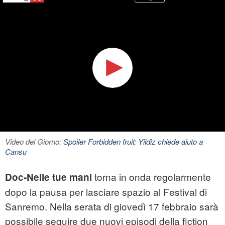
Video del Giorno:
Spoiler Forbidden fruit: Yildiz chiede aiuto a
Cansu
torna in onda regolarmente
Doc-Nelle tue mani
dopo la pausa per lasciare spazio al Festival di
Sanremo. Nella serata di giovedì 17 febbraio sarà
possibile seguire due nuovi episodi della fiction