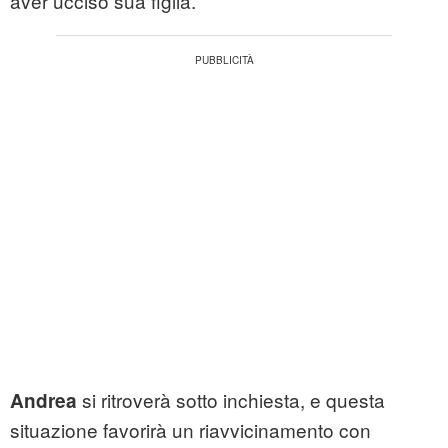
aver ucciso sua figlia.
si ritroverà sotto inchiesta, e questa
Andrea
situazione favorirà un riavvicinamento con