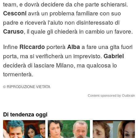
team, e dovrà decidere da che parte schierarsi.
avrà un problema familiare con suo
Cesconi
padre e riceverà l'aiuto non disinteressato di
, il quale gli chiederà in cambio un favore.
Caruso
Infine
porterà
a fare una gita fuori
Riccardo
Alba
porta, ma si verificherà un imprevisto.
Gabriel
deciderà di lasciare Milano, ma qualcosa lo
tormenterà.
© RIPRODUZIONE VIETATA
Content sponsored by Outbrain
Di tendenza oggi