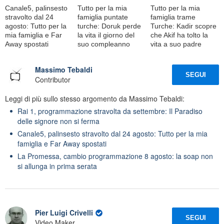
Canale5, palinsesto
Tutto per la mia
Tutto per la mia
stravolto dal 24
famiglia puntate
famiglia trame
agosto: Tutto per la
turche: Doruk perde
Turche: Kadir scopre
mia famiglia e Far
la vita il giorno del
che Akif ha tolto la
Away spostati
suo compleanno
vita a suo padre
Massimo Tebaldi
SEGUI
Contributor
Leggi di più sullo stesso argomento da Massimo Tebaldi:
Rai 1, programmazione stravolta da settembre: Il Paradiso
delle signore non si ferma
Canale5, palinsesto stravolto dal 24 agosto: Tutto per la mia
famiglia e Far Away spostati
La Promessa, cambio programmazione 8 agosto: la soap non
si allunga in prima serata
Pier Luigi Crivelli
SEGUI
Video Maker