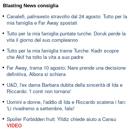
Blasting News consiglia
Canale5, palinsesto stravolto dal 24 agosto: Tutto per la
mia famiglia e Far Away spostati
Tutto per la mia famiglia puntate turche: Doruk perde la
vita il giorno del suo compleanno
Tutto per la mia famiglia trame Turche: Kadir scopre
che Akif ha tolto la vita a suo padre
Far Away, trama 10 agosto: Nare prende una decisione
definitiva, Albora si schiera
U&D, l'ex dama Barbara dubita della sincerità di Ida e
Riccardo: 'I conti non tornano'
Uomini e donne, l'addio di Ida e Riccardo scatena i fan:
'Li rivedremo a settembre, falsi'
Spoiler Forbidden fruit: Yildiz chiede aiuto a Cansu
VIDEO