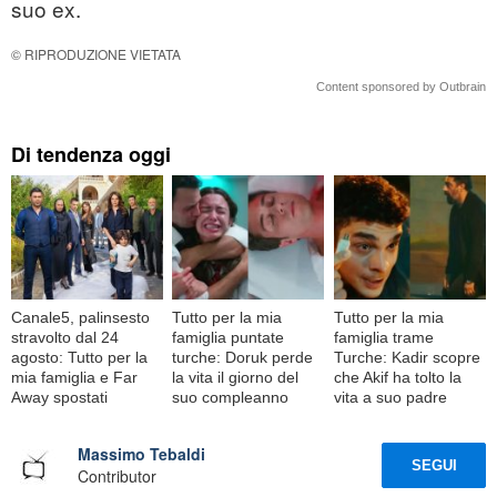
suo ex.
© RIPRODUZIONE VIETATA
Content sponsored by Outbrain
Di tendenza oggi
Canale5, palinsesto
Tutto per la mia
Tutto per la mia
stravolto dal 24
famiglia puntate
famiglia trame
agosto: Tutto per la
turche: Doruk perde
Turche: Kadir scopre
mia famiglia e Far
la vita il giorno del
che Akif ha tolto la
Away spostati
suo compleanno
vita a suo padre
Massimo Tebaldi
SEGUI
Contributor