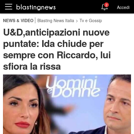
2
Accedi
NEWS & VIDEO
Blasting News Italia
>
Tv e Gossip
U&D,anticipazioni nuove
puntate: Ida chiude per
sempre con Riccardo, lui
sfiora la rissa