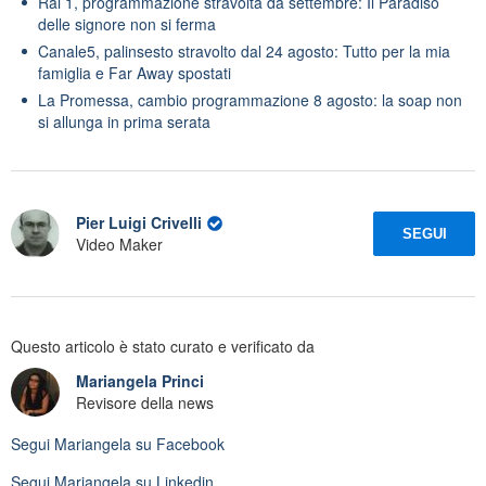
Rai 1, programmazione stravolta da settembre: Il Paradiso
delle signore non si ferma
Canale5, palinsesto stravolto dal 24 agosto: Tutto per la mia
famiglia e Far Away spostati
La Promessa, cambio programmazione 8 agosto: la soap non
si allunga in prima serata
Pier Luigi Crivelli
SEGUI
Video Maker
Questo articolo è stato curato e verificato da
Mariangela Princi
Revisore della news
Segui
Mariangela
su Facebook
Segui
Mariangela
su Linkedin