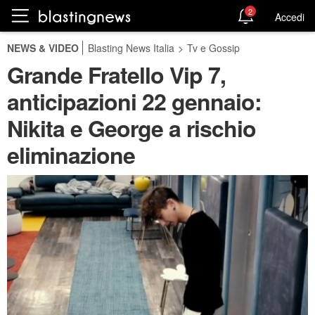
2
Accedi
NEWS & VIDEO
Blasting News Italia
>
Tv e Gossip
Grande Fratello Vip 7,
anticipazioni 22 gennaio:
Nikita e George a rischio
eliminazione