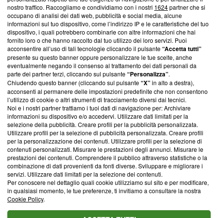
nostro traffico. Raccogliamo e condividiamo con i nostri
1624
partner che si
News, sui nostri processi editoriali e su come ci impegniamo a
occupano di analisi dei dati web, pubblicità e social media, alcune
creare news di qualità. Inoltre, afferma la nostra aderenza a
informazioni sul tuo dispositivo, come l’indirizzo IP e le caratteristiche del tuo
‘Trust Project - News with Integrity’
Blasting News non è
dispositivo, i quali potrebbero combinarle con altre informazioni che hai
ancora membro del programma, ma ha richiesto di farne
fornito loro o che hanno raccolto dal tuo utilizzo dei loro servizi. Puoi
parte; Trust Project non ha ancora effettuato una verifica di
acconsentire all’uso di tali tecnologie cliccando il pulsante
“Accetta tutti”
conformità agli standard.
presente su questo banner oppure personalizzare le tue scelte, anche
eventualmente negando il consenso al trattamento dei dati personali da
parte dei partner terzi, cliccando sul pulsante
“Personalizza”
.
Su di noi
Chiudendo questo banner (cliccando sul pulsante
“X”
in alto a destra),
acconsenti al permanere delle impostazioni predefinite che non consentono
Team editoriale
l’utilizzo di cookie o altri strumenti di tracciamento diversi dai tecnici.
Noi e i nostri partner trattiamo i tuoi dati di navigazione per: Archiviare
Corporate
informazioni su dispositivo e/o accedervi. Utilizzare dati limitati per la
selezione della pubblicità. Creare profili per la pubblicità personalizzata.
Redazione
Utilizzare profili per la selezione di pubblicità personalizzata. Creare profili
per la personalizzazione dei contenuti. Utilizzare profili per la selezione di
Informativa Privacy
contenuti personalizzati. Misurare le prestazioni degli annunci. Misurare le
prestazioni dei contenuti. Comprendere il pubblico attraverso statistiche o la
Cookie Policy
combinazione di dati provenienti da fonti diverse. Sviluppare e migliorare i
servizi. Utilizzare dati limitati per la selezione dei contenuti.
Blasting SA, IDI CHE-247.845.224, Via Carlo Frasca, 3 - 6900
Per conoscere nel dettaglio quali cookie utilizziamo sul sito e per modificare,
Lugano (Svizzera) Tel:
+39 0690258937
in qualsiasi momento, le tue preferenze, ti invitiamo a consultare la nostra
Cookie Policy
.
© 2026 Blasting News