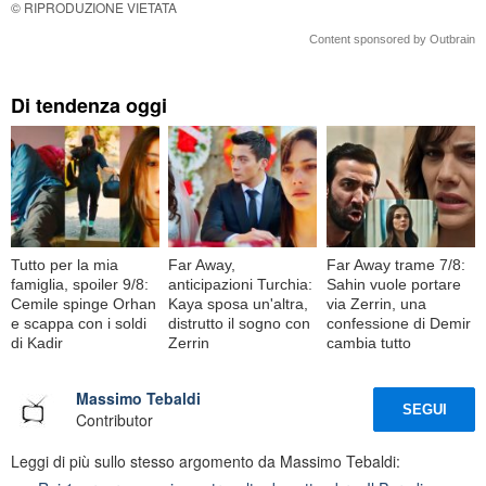
© RIPRODUZIONE VIETATA
Content sponsored by Outbrain
Di tendenza oggi
Tutto per la mia
Far Away,
Far Away trame 7/8:
famiglia, spoiler 9/8:
anticipazioni Turchia:
Sahin vuole portare
Cemile spinge Orhan
Kaya sposa un'altra,
via Zerrin, una
e scappa con i soldi
distrutto il sogno con
confessione di Demir
di Kadir
Zerrin
cambia tutto
Massimo Tebaldi
SEGUI
Contributor
Leggi di più sullo stesso argomento da Massimo Tebaldi: