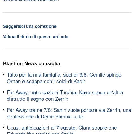
Suggerisci una correzione
Valuta il titolo di questo articolo
Blasting News consiglia
Tutto per la mia famiglia, spoiler 9/8: Cemile spinge
Orhan e scappa con i soldi di Kadir
Far Away, anticipazioni Turchia: Kaya sposa un'altra,
distrutto il sogno con Zerrin
Far Away trame 7/8: Sahin vuole portare via Zerrin, una
confessione di Demir cambia tutto
Upas, anticipazioni al 7 agosto: Clara scopre che
Eduardo l'ha tradita con Stella